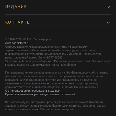
ИЗДАНИЕ
КОНТАКТЫ
© 1992-2026 АО ИА «Башинформ».
www.bashinform.ru
Сетевое издание «Информационное агентство «Башинформ»
зарегистрировано в Федеральной службе по надзору в сфере связи,
информационных технологий и массовых коммуникаций (Роскомнадзор),
регистрационный номер Эл № ФС77-88040
Учредитель Акционерное общество "Информационное агентство "Башинформ"
Главный редактор Шарафутдинов Руслан Михайлович
При перепечатке или цитировании ссылка на ИА «Башинформ» обязательна.
Для интернет-изданий и социальных сетей прямая активная гиперссылка
обязательна. Использование логотипа ИА «Башинформ» в целях, не
связанных с ссылкой на агентство при перепечатке или цитировании,
допускается только с письменного разрешения АО ИА «Башинформ».
Об использовании персональных данных
Правила применения рекомендательных технологий
Вся информация и материалы, размещенные на сайте www.bashinform.ru
защищены международным и российским законодательством об авторском
праве и смежных правах. 18+ запрещено для детей.