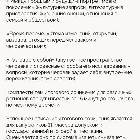
«Между прошлым и будущим: портрет моего
поколения» (культурные запросы, литературные
пристрастия, жизненные оценки, отношения с
семьей и обществом);
«Время перемен» (тема изменений, открытий,
вызовов, стоящих перед человеком и
человечеством);
«Разговор с собой» (внутреннее пространство
человека и словесные способы его исследования –
вопросы, которые человек задает себе; внутренние
переживания; тема совести).
Комплекты тем итогового сочинения для различных
регионов станут известны за 15 минут до его начала
по местному времени.
Успешное написание итогового сочинения является
для выпускников 11 классов допуском к
государственной итоговой аттестации.
Оценивается оно по системе «зачет»/«незачет».