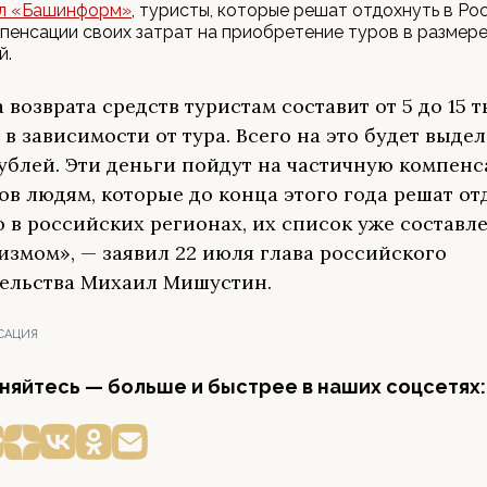
л «Башинформ»
, туристы, которые решат отдохнуть в Рос
пенсации своих затрат на приобретение туров в размере 
й.
 возврата средств туристам составит от 5 до 15 
 в зависимости от тура. Всего на это будет выдел
ублей. Эти деньги пойдут на частичную компен
ов людям, которые до конца этого года решат от
 в российских регионах, их список уже составл
измом», — заявил 22 июля глава российского
ельства Михаил Мишустин.
САЦИЯ
яйтесь — больше и быстрее в наших соцсетях: