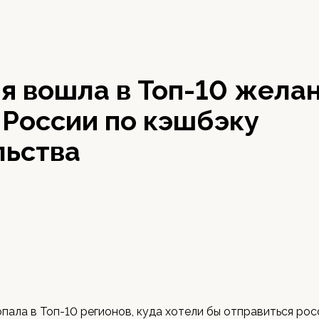
я вошла в Топ-10 жела
 России по кэшбэку
льства
пала в Топ-10 регионов, куда хотели бы отправиться ро