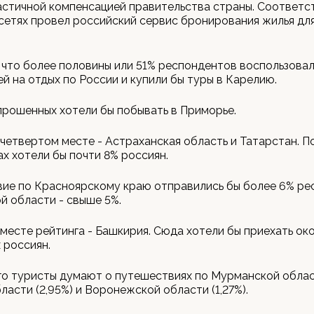
астичной компенсацией правительства страны. Соответ
сетях провел российский сервис бронирования жилья дл
 что более половины или 51% респондентов воспользовал
й на отдых по России и купили бы туры в Карелию.
рошенных хотели бы побывать в Приморье.
четвертом месте - Астраханская область и Татарстан. П
ах хотели бы почти 8% россиян.
ие по Красноярскому краю отправились бы более 6% ре
й области - свыше 5%.
месте рейтинга - Башкирия. Сюда хотели бы приехать ок
 россиян.
о туристы думают о путешествиях по Мурманской област
ласти (2,95%) и Воронежской области (1,27%).