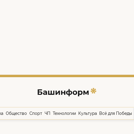
ка
Общество
Спорт
ЧП
Технологии
Культура
Всё для Победы
о