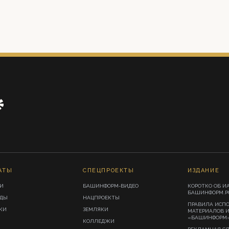
АТЫ
СПЕЦПРОЕКТЫ
ИЗДАНИЕ
И
БАШИНФОРМ-ВИДЕО
КОРОТКО ОБ И
БАШИНФОРМ.Р
ИДЫ
НАЦПРОЕКТЫ
ПРАВИЛА ИСП
КИ
ЗЕМЛЯКИ
МАТЕРИАЛОВ 
«БАШИНФОРМ
КОЛЛЕДЖИ