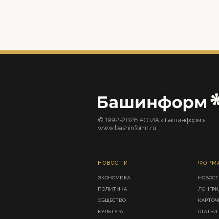
© 1992-2026 АО ИА «Башинформ».
www.bashinform.ru
НОВОСТИ
ФОРМ
ЭКОНОМИКА
НОВОСТ
ПОЛИТИКА
ЛОНГР
ОБЩЕСТВО
КАРТОЧ
КУЛЬТУРА
СТАТЬИ