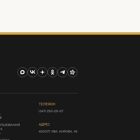
ТЕЛЕФОН
(347) 250-05-07
А
Ф
АДРЕС
ОЛЬЗОВАНИЯ
ИА
450077, УФА, КИРОВА, 45
»