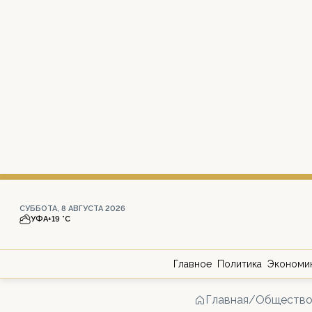
СУББОТА, 8 АВГУСТА 2026
УФА
+19 °С
Главное
Политика
Экономи
Главная
/
Обществ