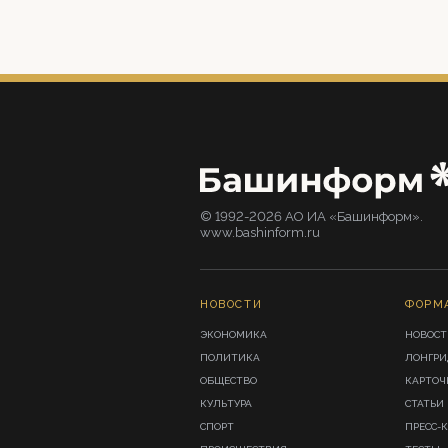
© 1992-2026 АО ИА «Башинформ».
www.bashinform.ru
НОВОСТИ
ФОРМ
ЭКОНОМИКА
НОВОСТ
ПОЛИТИКА
ЛОНГР
ОБЩЕСТВО
КАРТОЧ
КУЛЬТУРА
СТАТЬИ
СПОРТ
ПРЕСС-