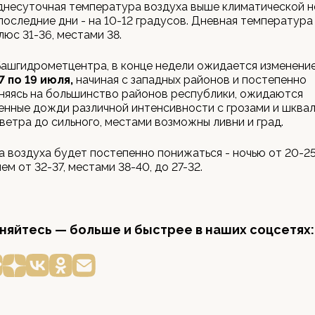
днесуточная температура воздуха выше климатической н
 последние дни - на 10-12 градусов. Дневная температура
люс 31-36, местами 38.
ашгидрометцентра, в конце недели ожидается изменени
7 по 19 июля,
начиная с западных районов и постепенно
няясь на большинство районов республики, ожидаются
нные дожди различной интенсивности с грозами и шква
ветра до сильного, местами возможны ливни и град.
 воздуха будет постепенно понижаться - ночью от 20-25
ем от 32-37, местами 38-40, до 27-32.
яйтесь — больше и быстрее в наших соцсетях: