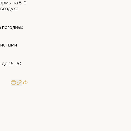
ормы на 5-9
 воздуха
е погодных
листыми
 до 15-20