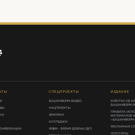
АТЫ
СПЕЦПРОЕКТЫ
ИЗДАНИЕ
И
БАШИНФОРМ-ВИДЕО
КОРОТКО ОБ И
БАШИНФОРМ.Р
ИДЫ
НАЦПРОЕКТЫ
ПРАВИЛА ИСП
КИ
ЗЕМЛЯКИ
МАТЕРИАЛОВ 
«БАШИНФОРМ
КОЛЛЕДЖИ
РЕКЛАМНАЯ С
КОНФЕРЕНЦИИ
ЯРҘАМ - ВРЕМЯ ДОБРЫХ ДЕЛ
ЛОГОТИПЫ