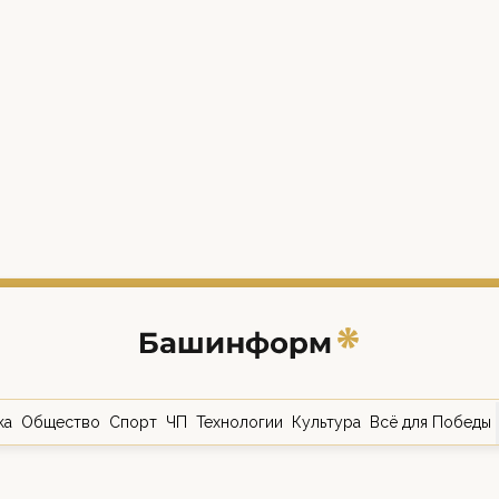
ка
Общество
Спорт
ЧП
Технологии
Культура
Всё для Победы
о