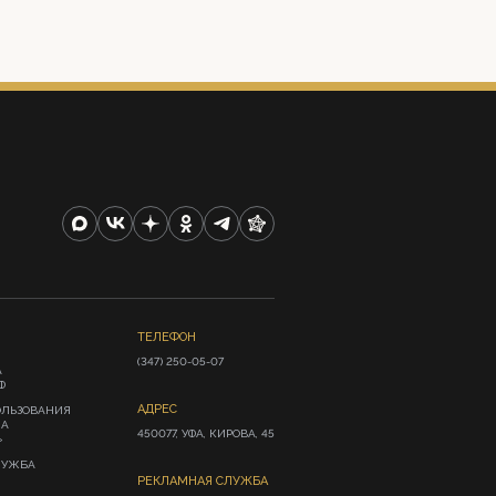
ТЕЛЕФОН
(347) 250-05-07
А
Ф
АДРЕС
ОЛЬЗОВАНИЯ
ИА
450077, УФА, КИРОВА, 45
»
ЛУЖБА
РЕКЛАМНАЯ СЛУЖБА