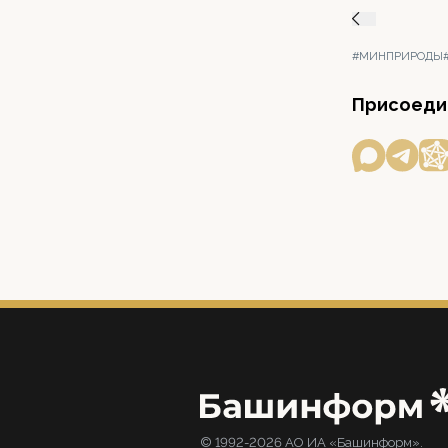
#МИНПРИРОДЫ
Присоедин
© 1992-2026 АО ИА «Башинформ».