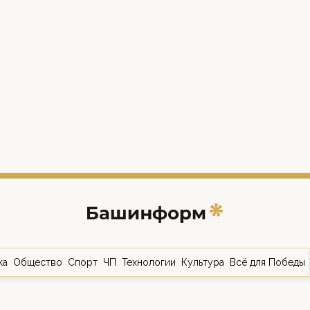
ка
Общество
Спорт
ЧП
Технологии
Культура
Всё для Победы
о