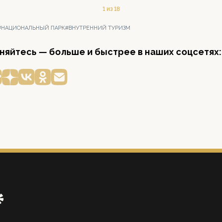
1 из 18
#НАЦИОНАЛЬНЫЙ ПАРК
#ВНУТРЕННИЙ ТУРИЗМ
яйтесь — больше и быстрее в наших соцсетях: