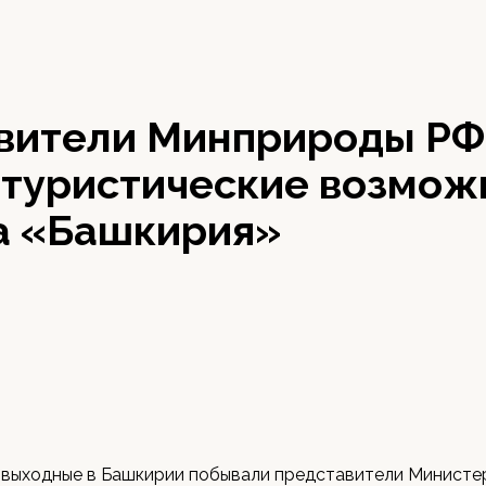
вители Минприроды РФ
 туристические возмож
а «Башкирия»
 выходные в Башкирии побывали представители Министе