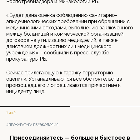
Роспотребнадзора и Минэкологии РБ.
«Будет дана оценка соблюдению санитарно-
эпидемиологических требований при обращении с
медицинскими отходами, выполнению заключенного
между больницей и коммерческой организацией
договора на утилизацию медизделий, а также
действиям должностных лиц медицинского
учреждения», - сообщили в пресс-службе
прокуратуры РБ.
Сейчас прилегающую к гаражу территорию
оцепили. Устанавливаются все обстоятельства
произошедшего и опрашиваются причастные к
инциденту лица.
1 из 2
#ПРОКУРАТУРА РБ
#ЭКОЛОГИЯ
Присоединяйтесь — больше и быстрее в