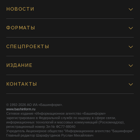
НОВОСТИ
ФОРМАТЫ
СПЕЦПРОЕКТЫ
ИЗДАНИЕ
КОНТАКТЫ
© 1992-2026 АО ИА «Башинформ».
www.bashinform.ru
Сетевое издание «Информационное агентство «Башинформ»
зарегистрировано в Федеральной службе по надзору в сфере связи,
информационных технологий и массовых коммуникаций (Роскомнадзор),
регистрационный номер Эл № ФС77-88040
Учредитель Акционерное общество "Информационное агентство "Башинформ"
Главный редактор Шарафутдинов Руслан Михайлович