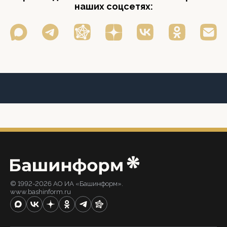
наших соцсетях:
© 1992-2026 АО ИА «Башинформ».
www.bashinform.ru