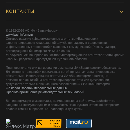
КОНТАКТЫ
© 1992-2026 АО ИА «Башинформ».
www.bashinform.ru
Сетевое издание «Информационное агентство «Башинформ»
зарегистрировано в Федеральной службе по надзору в сфере связи,
информационных технологий и массовых коммуникаций (Роскомнадзор),
регистрационный номер Эл № ФС77-88040
Учредитель Акционерное общество "Информационное агентство "Башинформ"
Главный редактор Шарафутдинов Руслан Михайлович
При перепечатке или цитировании ссылка на ИА «Башинформ» обязательна.
Для интернет-изданий и социальных сетей прямая активная гиперссылка
обязательна. Использование логотипа ИА «Башинформ» в целях, не
связанных с ссылкой на агентство при перепечатке или цитировании,
допускается только с письменного разрешения АО ИА «Башинформ».
Об использовании персональных данных
Правила применения рекомендательных технологий
Вся информация и материалы, размещенные на сайте www.bashinform.ru
защищены международным и российским законодательством об авторском
праве и смежных правах. 18+ запрещено для детей.