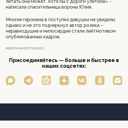
летать она может. Хотя бы с дороги улетела», -
написала спасительница вороны Юлия.
Многие героизма в поступке девушки не увидели,
однако и не это подчеркнул автор ролика –
неравнодушие и милосердие стали лейтмотивом
опубликованных кадров.
#ВОРОНА
#НЕФТЕКАМСК
Присоединяйтесь — больше и быстрее в
наших соцсетях: