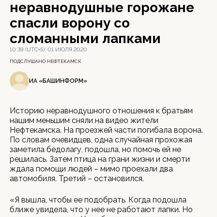
неравнодушные горожане
спасли ворону со
сломанными лапками
10:39 (UTC+5), 01 ИЮЛЯ 2020
ПОДСЛУШАНО НЕФТЕКАМСК
ИА «БАШИНФОРМ»
Историю неравнодушного отношения к братьям
нашим меньшим сняли на видео жители
Нефтекамска. На проезжей части погибала ворона.
По словам очевидцев, одна случайная прохожая
заметила бедолагу, подошла, но помочь ей не
решилась. Затем птица на грани жизни и смерти
ждала помощи людей – мимо проехали два
автомобиля. Третий – остановился.
«Я вышла, чтобы ее подобрать. Когда подошла
ближе увидела, что у нее не работают лапки. Но