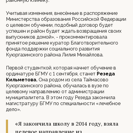
районную клинику.
Учитывая изменения, внесённые в распоряжение
Министерства образования Российской Федерации
о целевом обучении, подобный договор будет
успешен и район будет ждать возвращения своих
выпускников домой», - прокомментировала
принятое решение куратор Благотворительного
фонда поддержки социального развития
Куюргазинского района Лилия Михайлова.
Первой студенткой, которая начнет обучение в
ординатуре БГМУ с 1 сентября, станет
Резеда
Кильметова.
Она родом из села Таймасово
Куюргазинского района, обучалась в вузе по
целевому направлению от администрации
муниципалитета. В этом году Резеда закончила
магистратуру БГМУ по специальности «лечебное
дело».
«Я закончила школу в 2014 году, взяла
целевое направление из