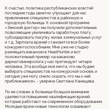
К счастью, политика республиканских властей
последние годы заметно упрощает для нас
привлечение специалистов в районную и
городскую больницы. К основной программе
«Земский доктор» мы получили дополнительные,
позволяющие увеличивать заработную плату,
субсидировать покупку жилья, коммунальных услуг
и т.д. Зарплаты врачей становятся все более
конкурентоспособными. Мне уже не стыдно
размещать вакансии в HeadHunter, и вот
положительный пример: на вакансию
дерматовенеролога у нас претендует четыре
человека. Эта вообще моя мечта, что мы будем
выбирать специалистов на конкурсной основе, и
сегодня уже могу смело сказать, что мы к ней
приближаемся», - уверена Светлана Канищева.
По ее словам, в больнице большое внимание
уделяются повышению квалификации врачей,
которые работают на современном оборудовании.
Молодые врачи новые технологии осваивают