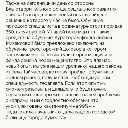
Также на сегодняшний день со стороны
Благотворительного фонда социального развития
района был предложен новый опыт и найдено
решение, которого у нас не было. Обучение
молодого специалиста в ординатуре стоит порядка
350 тысяч рублей. У нашей больницы нет таких
средств на обучение. Куратором фонда Лилией
Михайловой было предложено заключить на
обучение трехсторонний договор в котором
заказчиком могла бы выступить организация или
фонда района, через меценатство. Это для нас
новый опыт, мы уже нашли уроженку нашего района
из села Таймасово, которая пройдет обучение в
родном районе, получит так необходимую нам
специальность терапевта. Если этот опыт мы
сможем развивать и дальше, это будет очень
серьезным подспорьем в решение нашей проблемы
с кадрами, и мы с гордостью объявим, что
укомплектованы как минимум на 99%», -
подытожила начальник отдела кадров городской
больницы города Кумертау.