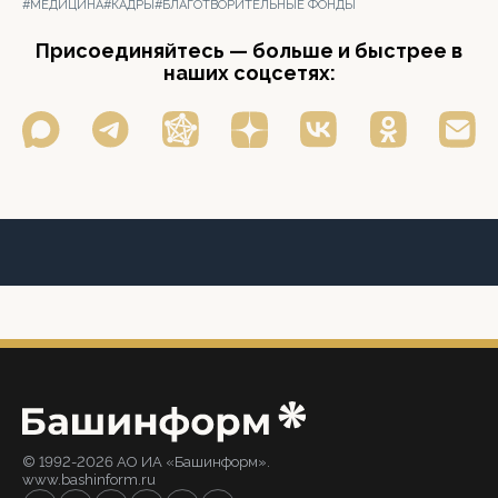
#МЕДИЦИНА
#КАДРЫ
#БЛАГОТВОРИТЕЛЬНЫЕ ФОНДЫ
Присоединяйтесь — больше и быстрее в
наших соцсетях:
© 1992-2026 АО ИА «Башинформ».
www.bashinform.ru