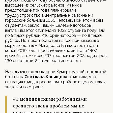
курсах прошлом году обучалось 4005 студентов —
выходцев из сельских районов. Из них в
предстоящие три года планировали
трудоустройство в центральные районные и
городские больницы 1050 человек. При этом всем
студентам, заключившим целевые договоры,
выплачивается стипендия. 1033 студента получали
по 5 тысяч рублей, 416 ординаторов — по 8 тысяч
рублей. Но, пока, несмотря на все принимаемые
меры, по данным Минздрава Башкортостана на
конец 2019 года, в республике не хватало 1407
врачей, в том числе 297 терапевтов, 208 педиатров,
130 онкологов, 84 акушера-гинеколога.
Начальник отдела кадров Кумертауской городской
больницы
Светлана Канищева
отметила, что
ситуация с медперсоналом в районе в целом такая
же, как и по стране.
«С медицинскими работниками
среднего звена проблем мы не
испытываем, нам их в достаточном