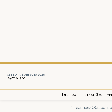
СУББОТА, 8 АВГУСТА 2026
УФА
+19 °С
Главное
Политика
Экономи
Главная
/
Обществ