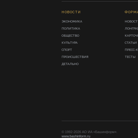
НОВОСТИ
ФОРМ
ЭКОНОМИКА
НОВОСТ
ПОЛИТИКА
ЛОНГР
ОБЩЕСТВО
КАРТОЧ
КУЛЬТУРА
СТАТЬИ
СПОРТ
ПРЕСС-
ПРОИСШЕСТВИЯ
ТЕСТЫ
ДЕТАЛЬНО
© 1992-2026 АО ИА «Башинформ».
www.bashinform.ru