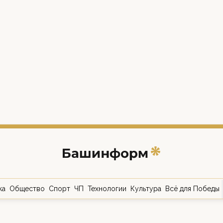
ка
Общество
Спорт
ЧП
Технологии
Культура
Всё для Победы
о