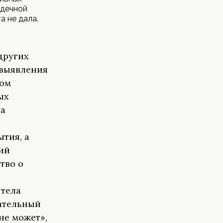
рдечной
а не дала.
других
 выявления
вом
ых
та
тия, а
ий
тво о
 тела
чательный
не может»,