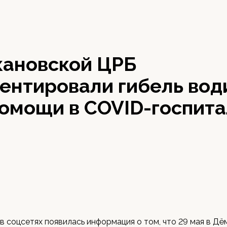
кановской ЦРБ
ентировали гибель вод
помощи в COVID-госпит
в соцсетях появилась информация о том, что 29 мая в Дё