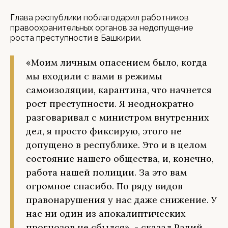
Глава республики поблагодарил работников
правоохранительных органов за недопущение
роста преступности в Башкирии.
«Моим личным опасением было, когда
мы входили с вами в режимы
самоизоляции, карантина, что начнется
рост преступности. Я неоднократно
разговаривал с министром внутренних
дел, я просто фиксирую, этого не
допущено в республике. Это и в целом
состояние нашего общества, и, конечно,
работа нашей полиции. За это вам
огромное спасибо. По ряду видов
правонарушения у нас даже снижение. У
нас ни один из апокалиптических
прогнозов не сбылся», - сказал Радий