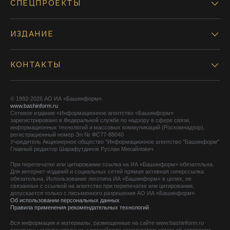
СПЕЦПРОЕКТЫ
ИЗДАНИЕ
КОНТАКТЫ
© 1992-2026 АО ИА «Башинформ».
www.bashinform.ru
Сетевое издание «Информационное агентство «Башинформ»
зарегистрировано в Федеральной службе по надзору в сфере связи,
информационных технологий и массовых коммуникаций (Роскомнадзор),
регистрационный номер Эл № ФС77-88040
Учредитель Акционерное общество "Информационное агентство "Башинформ"
Главный редактор Шарафутдинов Руслан Михайлович
При перепечатке или цитировании ссылка на ИА «Башинформ» обязательна.
Для интернет-изданий и социальных сетей прямая активная гиперссылка
обязательна. Использование логотипа ИА «Башинформ» в целях, не
связанных с ссылкой на агентство при перепечатке или цитировании,
допускается только с письменного разрешения АО ИА «Башинформ».
Об использовании персональных данных
Правила применения рекомендательных технологий
Вся информация и материалы, размещенные на сайте www.bashinform.ru