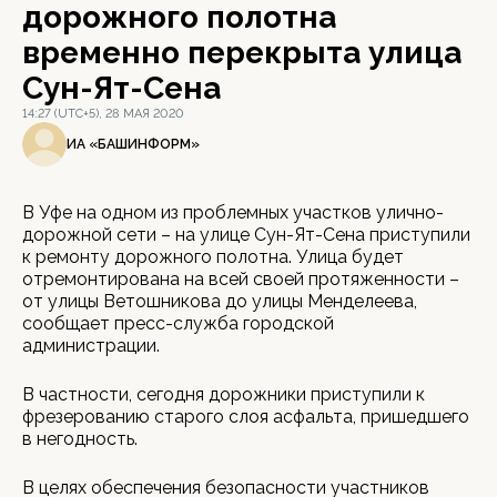
дорожного полотна
временно перекрыта улица
Сун-Ят-Сена
14:27 (UTC+5), 28 МАЯ 2020
ИА «БАШИНФОРМ»
В Уфе на одном из проблемных участков улично-
дорожной сети – на улице Сун-Ят-Сена приступили
к ремонту дорожного полотна. Улица будет
отремонтирована на всей своей протяженности –
от улицы Ветошникова до улицы Менделеева,
сообщает пресс-служба городской
администрации.
В частности, сегодня дорожники приступили к
фрезерованию старого слоя асфальта, пришедшего
в негодность.
В целях обеспечения безопасности участников