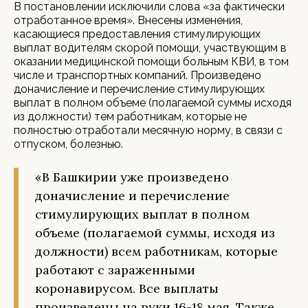
В постановлении исключили слова «за фактически
отработанное время». Внесены изменения,
касающиеся предоставления стимулирующих
выплат водителям скорой помощи, участвующим в
оказании медицинской помощи больным КВИ, в том
числе и транспортных компаний. Произведено
доначисление и перечисление стимулирующих
выплат в полном объеме (полагаемой суммы исходя
из должности) тем работникам, которые не
полностью отработали месячную норму, в связи с
отпуском, болезнью.
«В Башкирии уже произведено
доначисление и перечисление
стимулирующих выплат в полном
объеме (полагаемой суммы, исходя из
должности) всем работникам, которые
работают с зараженными
коронавирусом. Все выплаты
произведены на руки 16-18 мая. Также