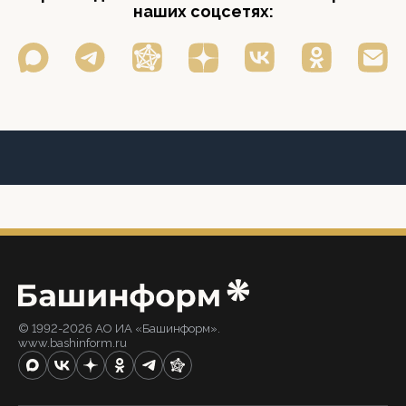
наших соцсетях:
© 1992-2026 АО ИА «Башинформ».
www.bashinform.ru