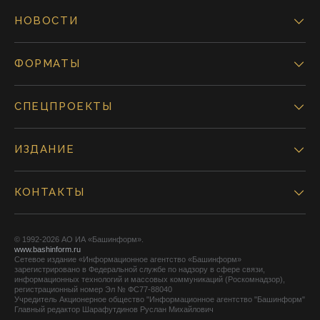
НОВОСТИ
ФОРМАТЫ
СПЕЦПРОЕКТЫ
ИЗДАНИЕ
КОНТАКТЫ
© 1992-2026 АО ИА «Башинформ».
www.bashinform.ru
Сетевое издание «Информационное агентство «Башинформ»
зарегистрировано в Федеральной службе по надзору в сфере связи,
информационных технологий и массовых коммуникаций (Роскомнадзор),
регистрационный номер Эл № ФС77-88040
Учредитель Акционерное общество "Информационное агентство "Башинформ"
Главный редактор Шарафутдинов Руслан Михайлович