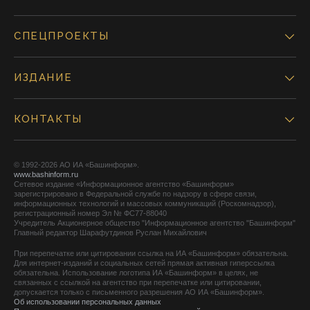
СПЕЦПРОЕКТЫ
ИЗДАНИЕ
КОНТАКТЫ
© 1992-2026 АО ИА «Башинформ».
www.bashinform.ru
Сетевое издание «Информационное агентство «Башинформ»
зарегистрировано в Федеральной службе по надзору в сфере связи,
информационных технологий и массовых коммуникаций (Роскомнадзор),
регистрационный номер Эл № ФС77-88040
Учредитель Акционерное общество "Информационное агентство "Башинформ"
Главный редактор Шарафутдинов Руслан Михайлович
При перепечатке или цитировании ссылка на ИА «Башинформ» обязательна.
Для интернет-изданий и социальных сетей прямая активная гиперссылка
обязательна. Использование логотипа ИА «Башинформ» в целях, не
связанных с ссылкой на агентство при перепечатке или цитировании,
допускается только с письменного разрешения АО ИА «Башинформ».
Об использовании персональных данных