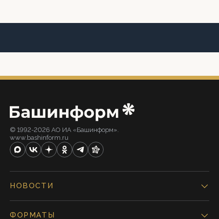
© 1992-2026 АО ИА «Башинформ».
www.bashinform.ru
НОВОСТИ
ФОРМАТЫ