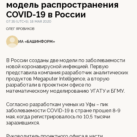
модель распространения
COVID-19 в России
07:35 (UTC+5), 18 МАЯ 2020
ОЛЕГ ЯРОВИКОВ
ИА «БАШИНФОРМ»
В России созданы две модели по заболеваемости
новой коронавирусной инфекцией. Первую
представила компания разработчик аналитических
продуктов Megaputer Intelligence, а вторую
разработали в проектном офисе по
математическому моделированию УГАТУ и БГМУ.
Согласно разработкам ученых из Уфы – пик
заболеваемости COVID-19 в стране прошел 8-9
мая, когда регистрировалось по 10,5 тысячи
заразившихся.
Руководитель проектного офиса в части