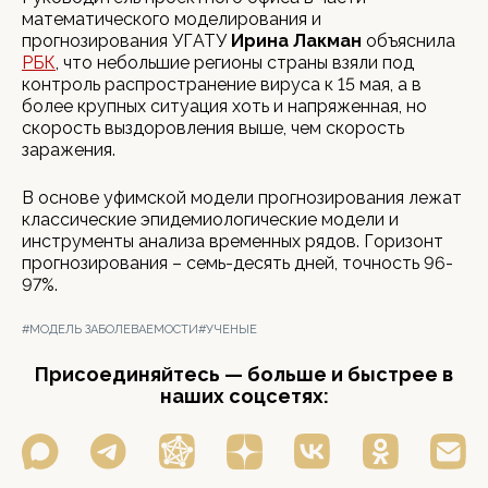
математического моделирования и
прогнозирования УГАТУ
Ирина Лакман
объяснила
РБК
, что небольшие регионы страны взяли под
контроль распространение вируса к 15 мая, а в
более крупных ситуация хоть и напряженная, но
скорость выздоровления выше, чем скорость
заражения.
В основе уфимской модели прогнозирования лежат
классические эпидемиологические модели и
инструменты анализа временных рядов. Горизонт
прогнозирования – семь-десять дней, точность 96-
97%.
#МОДЕЛЬ ЗАБОЛЕВАЕМОСТИ
#УЧЕНЫЕ
Присоединяйтесь — больше и быстрее в
наших соцсетях: