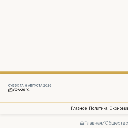
СУББОТА, 8 АВГУСТА 2026
УФА
+29 °С
Главное
Политика
Экономи
Главная
/
Обществ