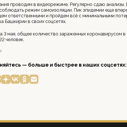
ния проводим в видеорежиме. Регулярно сдаю анализы. 
соблюдать режим самоизоляции. Пик эпидемии еще впер
ем ответственными и пройдем всё с минимальными потер
ва Башкирии в своих соцсетях.
а 3 мая, общее количество зараженных коронавирусом в
22 человек.
В
яйтесь — больше и быстрее в наших соцсетях: