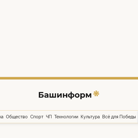
ка
Общество
Спорт
ЧП
Технологии
Культура
Всё для Победы
о