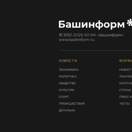
© 1992-2026 АО ИА «Башинформ».
www.bashinform.ru
НОВОСТИ
ФОРМ
ЭКОНОМИКА
НОВОСТ
ПОЛИТИКА
ЛОНГР
ОБЩЕСТВО
КАРТОЧ
КУЛЬТУРА
СТАТЬИ
СПОРТ
ПРЕСС-
ПРОИСШЕСТВИЯ
ТЕСТЫ
ДЕТАЛЬНО