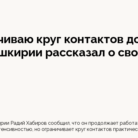
иваю круг контактов до
шкирии рассказал о св
рии Радий Хабиров сообщил, что он продолжает работа
енсивностью, но ограничивает круг контактов практическ