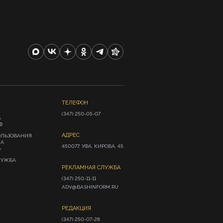
ТЕЛЕФОН
(347) 250-05-07
А
Ф
АДРЕС
ОЛЬЗОВАНИЯ
ИА
450077, УФА, КИРОВА, 45
»
ЛУЖБА
РЕКЛАМНАЯ СЛУЖБА
(347) 250-11-11

ADV@BASHINFORM.RU
РЕДАКЦИЯ
(347) 250-07-28
