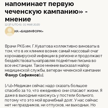
напоминает первую
чеченскую кампанию» -
мнение
12:37 (UTC+5), 01 МАЯ 2020
ИА «БАШИНФОРМ»
Врачи РКБ им. Г.Куватова коллективно виноваты в
том, что в их клинике возник самый массовый очаг
коронавирусной инфекции в регионе и продолжают
бездействовать,направляя подмётные письма во
все инстанции. Такое мнение высказал майор
медицинской службы, ветеран чеченской кампании
Фанур Сафиянов
[u].
[/u]«Медикам сейчас надо сказать большое
спасибо за то, что ежедневно они спасают жизни. Я
даже в выходные нахожусь у постели больного,
потому что это мой врачебный долг. У нас сейчас
нет ни праздников, ни отпусков, ни выходных. Но