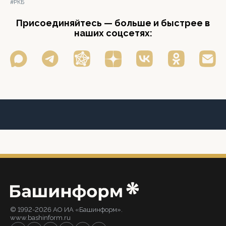
#РКБ
Присоединяйтесь — больше и быстрее в
наших соцсетях:
© 1992-2026 АО ИА «Башинформ».
www.bashinform.ru