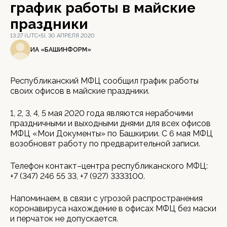
график работы в майские
праздники
13:27 (UTC+5), 30 АПРЕЛЯ 2020
ИА «БАШИНФОРМ»
Республиканский МФЦ сообщил график работы
своих офисов в майские праздники.
1, 2, 3, 4, 5 мая 2020 года являются нерабочими
праздничными и выходными днями для всех офисов
МФЦ «Мои Документы» по Башкирии. С 6 мая МФЦ
возобновят работу по предварительной записи.
Телефон контакт–центра республиканского МФЦ:
+7 (347) 246 55 33, +7 (927) 3333100.
Напоминаем, в связи с угрозой распространения
коронавируса нахождение в офисах МФЦ без маски
и перчаток не допускается.