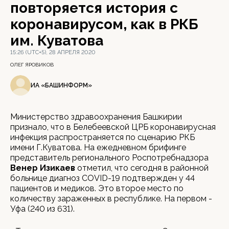
повторяется история с
коронавирусом, как в РКБ
им. Куватова
15:26 (UTC+5), 28 АПРЕЛЯ 2020
ОЛЕГ ЯРОВИКОВ
ИА «БАШИНФОРМ»
Министерство здравоохранения Башкирии
признало, что в Белебеевской ЦРБ коронавирусная
инфекция распространяется по сценарию РКБ
имени Г.Куватова. На ежедневном брифинге
представитель регионального Роспотребнадзора
Венер Изикаев
отметил, что сегодня в районной
больнице диагноз COVID-19 подтвержден у 44
пациентов и медиков. Это второе место по
количеству зараженных в республике. На первом -
Уфа (240 из 631).