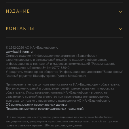
ИЗДАНИЕ
КОНТАКТЫ
© 1992-2026 АО ИА «Башинформ».
www.bashinform.ru
Сетевое издание «Информационное агентство «Башинформ»
зарегистрировано в Федеральной службе по надзору в сфере связи,
информационных технологий и массовых коммуникаций (Роскомнадзор),
регистрационный номер Эл № ФС77-88040
Учредитель Акционерное общество "Информационное агентство "Башинформ"
Главный редактор Шарафутдинов Руслан Михайлович
При перепечатке или цитировании ссылка на ИА «Башинформ» обязательна.
Для интернет-изданий и социальных сетей прямая активная гиперссылка
обязательна. Использование логотипа ИА «Башинформ» в целях, не
связанных с ссылкой на агентство при перепечатке или цитировании,
допускается только с письменного разрешения АО ИА «Башинформ».
Об использовании персональных данных
Правила применения рекомендательных технологий
Вся информация и материалы, размещенные на сайте www.bashinform.ru
защищены международным и российским законодательством об авторском
праве и смежных правах. 18+ запрещено для детей.