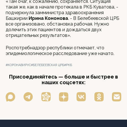
«Там очаг, к сожалению, сохраняется. Ситуация
такая же, как в начале протекала в РКБ Куватова, -
подчеркнула замминистра здравоохранения
Башкирии
Ирина Кононова
. - В Белебеевской ЦРБ
все организовано, обстановка рабочая. Нужно
долечить этих пациентов и дождаться двух
отрицательных результатов».
Роспотребнадзор республики отмечает, что
эпидемиологическое расследование уже начато.
#КОРОНАВИРУС
#БЕЛЕБЕЕВСКАЯ ЦРБ
#РКБ
Присоединяйтесь — больше и быстрее в
наших соцсетях: