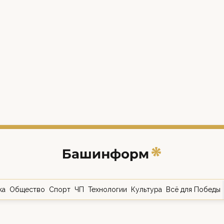
ка
Общество
Спорт
ЧП
Технологии
Культура
Всё для Победы
о