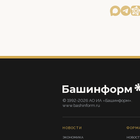
© 1992-2026 АО ИА «Башинформ».
www.bashinform.ru
НОВОСТИ
ФОРМ
ЭКОНОМИКА
НОВОСТ