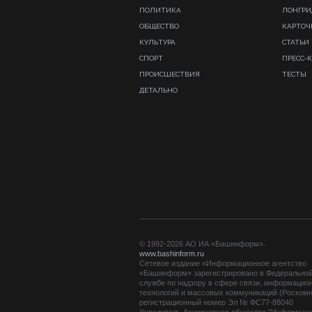
ПОЛИТИКА
ЛОНГР
ОБЩЕСТВО
КАРТОЧ
КУЛЬТУРА
СТАТЬИ
СПОРТ
ПРЕСС-
ПРОИСШЕСТВИЯ
ТЕСТЫ
ДЕТАЛЬНО
© 1992-2026 АО ИА «Башинформ».
www.bashinform.ru
Сетевое издание «Информационное агентство
«Башинформ» зарегистрировано в Федерально
службе по надзору в сфере связи, информацио
технологий и массовых коммуникаций (Роскомн
регистрационный номер Эл № ФС77-88040