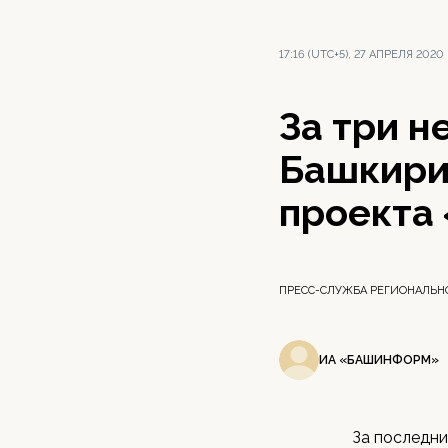
17:16 (UTC+5), 27 АПРЕЛЯ 2020
За три н
Башкири
проекта
ПРЕСС-СЛУЖБА РЕГИОНАЛЬН
ИА «БАШИНФОРМ»
За последни