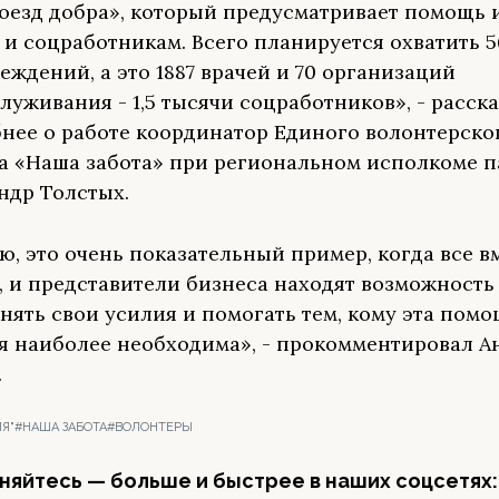
оезд добра», который предусматривает помощь
 и соцработникам. Всего планируется охватить 5
еждений, а это 1887 врачей и 70 организаций
луживания - 1,5 тысячи соцработников», - расск
нее о работе координатор Единого волонтерско
а «Наша забота» при региональном исполкоме 
ндр Толстых.
ю, это очень показательный пример, когда все вм
, и представители бизнеса находят возможность
нять свои усилия и помогать тем, кому эта пом
я наиболее необходима», - прокомментировал А
.
Я"
#НАША ЗАБОТА
#ВОЛОНТЕРЫ
яйтесь — больше и быстрее в наших соцсетях: