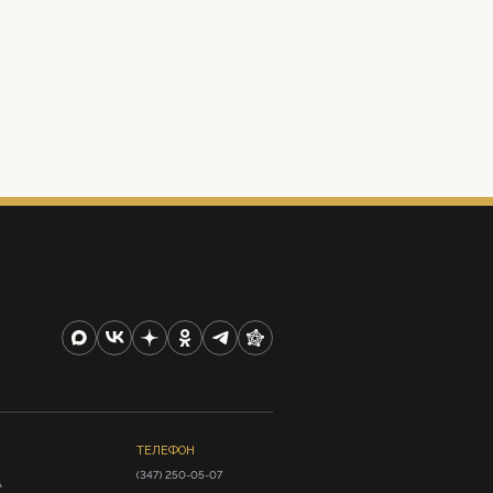
ТЕЛЕФОН
(347) 250-05-07
А