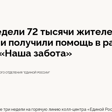
едели 72 тысячи жител
и получили помощь в р
 «Наша забота»
ОГО ОТДЕЛЕНИЯ "ЕДИНОЙ РОССИИ"
е три недели на горячую линию колл-центра «Единой Ро