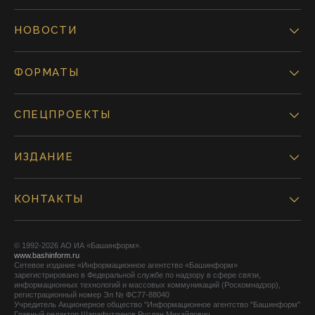
НОВОСТИ
ФОРМАТЫ
СПЕЦПРОЕКТЫ
ИЗДАНИЕ
КОНТАКТЫ
© 1992-2026 АО ИА «Башинформ».
www.bashinform.ru
Сетевое издание «Информационное агентство «Башинформ»
зарегистрировано в Федеральной службе по надзору в сфере связи,
информационных технологий и массовых коммуникаций (Роскомнадзор),
регистрационный номер Эл № ФС77-88040
Учредитель Акционерное общество "Информационное агентство "Башинформ"
Главный редактор Шарафутдинов Руслан Михайлович