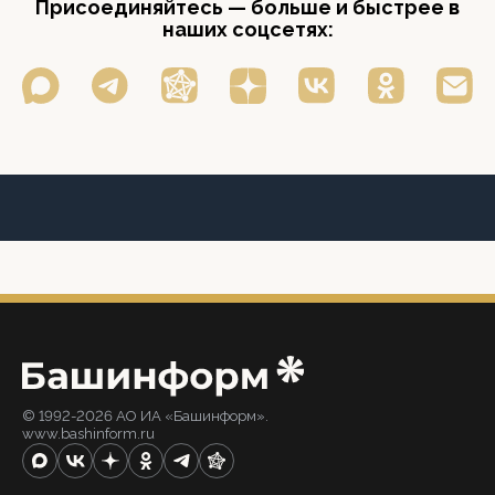
Присоединяйтесь — больше и быстрее в
наших соцсетях:
© 1992-2026 АО ИА «Башинформ».
www.bashinform.ru