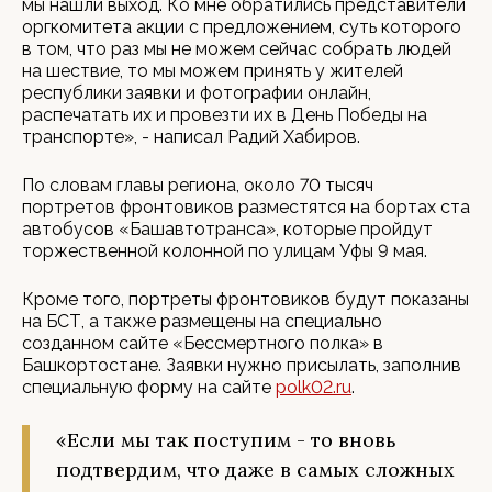
мы нашли выход. Ко мне обратились представители
оргкомитета акции с предложением, суть которого
в том, что раз мы не можем сейчас собрать людей
на шествие, то мы можем принять у жителей
республики заявки и фотографии онлайн,
распечатать их и провезти их в День Победы на
транспорте», - написал Радий Хабиров.
По словам главы региона, около 70 тысяч
портретов фронтовиков разместятся на бортах ста
автобусов «Башавтотранса», которые пройдут
торжественной колонной по улицам Уфы 9 мая.
Кроме того, портреты фронтовиков будут показаны
на БСТ, а также размещены на специально
созданном сайте «Бессмертного полка» в
Башкортостане. Заявки нужно присылать, заполнив
специальную форму на сайте
polk02.ru
.
«Если мы так поступим - то вновь
подтвердим, что даже в самых сложных