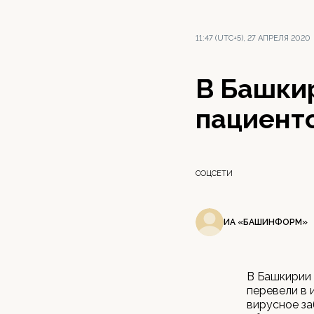
11:47 (UTC+5), 27 АПРЕЛЯ 2020
В Башкир
пациент
СОЦСЕТИ
ИА «БАШИНФОРМ»
В Башкирии 
перевели в 
вирусное за