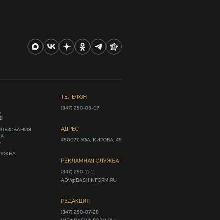
ТЕЛЕФОН
(347) 250-05-07
А
Ф
АДРЕС
ОЛЬЗОВАНИЯ
ИА
450077, УФА, КИРОВА, 45
»
ЛУЖБА
РЕКЛАМНАЯ СЛУЖБА
(347) 250-11-11

ADV@BASHINFORM.RU
РЕДАКЦИЯ
(347) 250-07-28
