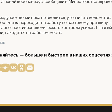
на новый коронавирус, сообщили в Министерстве здрав
медучреждении пока не вводится, уточнили в ведомстве.
больницы переходит на работу по вахтовому принципу - п
арно-противоэпидемического контроля усилен. Главный 
и, находится на рабочем месте.
НИЕ
яйтесь — больше и быстрее в наших соцсетях: