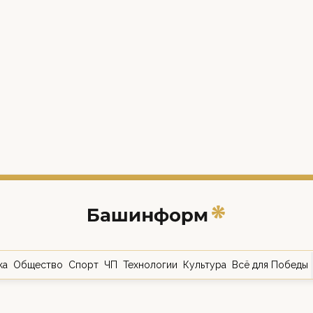
ка
Общество
Спорт
ЧП
Технологии
Культура
Всё для Победы
о