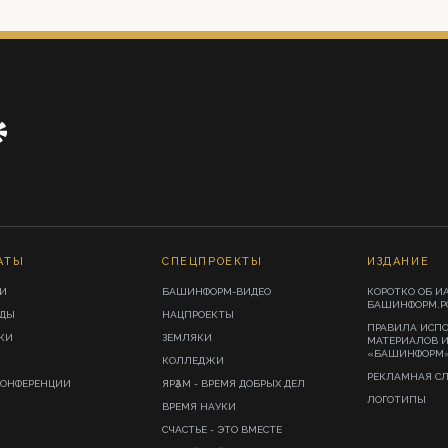
АТЫ
СПЕЦПРОЕКТЫ
ИЗДАНИЕ
И
БАШИНФОРМ-ВИДЕО
КОРОТКО ОБ И
БАШИНФОРМ.Р
ИДЫ
НАЦПРОЕКТЫ
ПРАВИЛА ИСП
КИ
ЗЕМЛЯКИ
МАТЕРИАЛОВ 
«БАШИНФОРМ
КОЛЛЕДЖИ
РЕКЛАМНАЯ С
КОНФЕРЕНЦИИ
ЯРҘАМ - ВРЕМЯ ДОБРЫХ ДЕЛ
ЛОГОТИПЫ
ВРЕМЯ НАУКИ
СЧАСТЬЕ - ЭТО ВМЕСТЕ