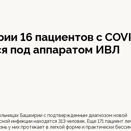
ии 16 пациентов с COV
ся под аппаратом ИВЛ
ольницах Башкирии с подтвержденным диагнозом новой
ной инфекции находятся 313 человек. Еще 171 пациент ле
езнь у них протекает в легкой форме и практически бесси