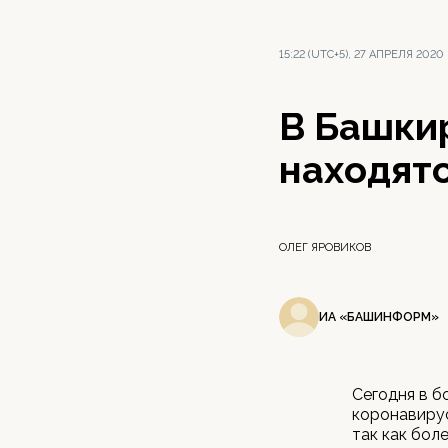
15:22 (UTC+5), 27 АПРЕЛЯ 2020
В Башкир
находят
ОЛЕГ ЯРОВИКОВ
ИА «БАШИНФОРМ»
Сегодня в б
коронавирус
так как бол