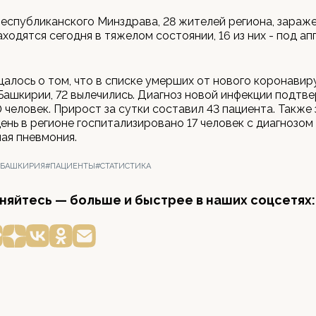
еспубликанского Минздрава, 28 жителей региона, зараж
аходятся сегодня в тяжелом состоянии, 16 из них - под а
алось о том, что в списке умерших от нового коронавир
Башкирии, 72 вылечились. Диагноз новой инфекции подтве
0 человек. Прирост за сутки составил 43 пациента. Также 
ень в регионе госпитализировано 17 человек с диагнозом
ая пневмония.
#БАШКИРИЯ
#ПАЦИЕНТЫ
#СТАТИСТИКА
яйтесь — больше и быстрее в наших соцсетях: