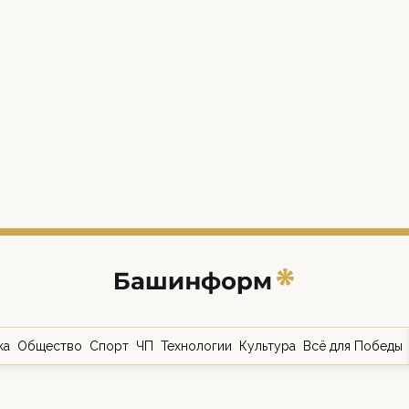
ка
Общество
Спорт
ЧП
Технологии
Культура
Всё для Победы
о