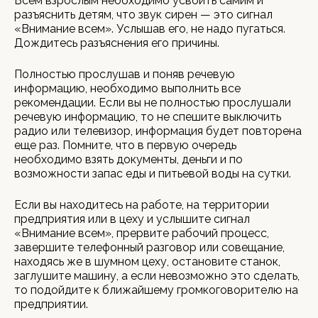
Всем взрослым необходимо усвоить самим и
разъяснить детям, что звук сирен — это сигнал
«Внимание всем». Услышав его, не надо пугаться.
Дождитесь разъяснения его причины.
Полностью прослушав и поняв речевую
информацию, необходимо выполнить все
рекомендации. Если вы не полностью прослушали
речевую информацию, то не спешите выключить
радио или телевизор, информация будет повторена
еще раз. Помните, что в первую очередь
необходимо взять документы, деньги и по
возможности запас еды и питьевой воды на сутки.
Если вы находитесь на работе, на территории
предприятия или в цеху и услышите сигнал
«Внимание всем», прервите рабочий процесс,
завершите телефонный разговор или совещание,
находясь же в шумном цеху, остановите станок,
заглушите машину, а если невозможно это сделать,
то подойдите к ближайшему громкоговорителю на
предприятии.