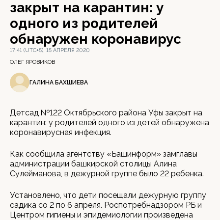
закрыт на карантин: у
одного из родителей
обнаружен коронавирус
17:41 (UTC+5), 15 АПРЕЛЯ 2020
ОЛЕГ ЯРОВИКОВ
ГАЛИНА БАХШИЕВА
Детсад №122 Октябрьского района Уфы закрыт на
карантин: у родителей одного из детей обнаружена
коронавирусная инфекция.
Как сообщила агентству «Башинформ» замглавы
администрации башкирской столицы Алина
Сулейманова, в дежурной группе было 22 ребенка.
Установлено, что дети посещали дежурную группу
садика со 2 по 6 апреля. Роспотребнадзором РБ и
Центром гигиены и эпидемиологии произведена