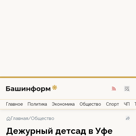
Главное
Политика
Экономика
Общество
Спорт
ЧП
Главная
/
Общество
Дежурный детсад в Уфе