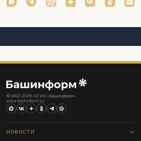
© 1992-2026 АО ИА «Башинформ».
www.bashinform.ru
НОВОСТИ