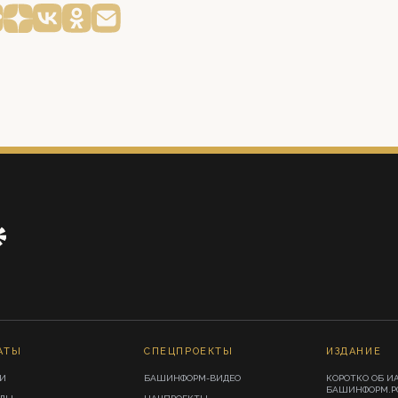
АТЫ
СПЕЦПРОЕКТЫ
ИЗДАНИЕ
И
БАШИНФОРМ-ВИДЕО
КОРОТКО ОБ И
БАШИНФОРМ.Р