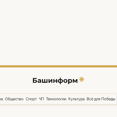
ка
Общество
Спорт
ЧП
Технологии
Культура
Всё для Победы
о