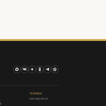
ТЕЛЕФОН
(347) 250-05-07
А
Ф