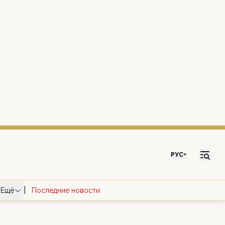
РУС
|
Ещё
Последние новости