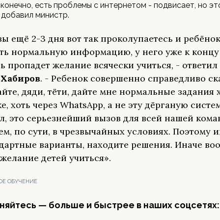
, конечно, есть проблемы с интернетом - подвисает, но э
- добавил министр.
вы ещё 2-3 дня вот так проколупаетесь и ребёнок
ть нормальную информацию, у него уже к концу
ь пропадет желание всячески учиться, - ответил 
 Хабиров
. - Ребенок совершенно справедливо ск
йте, дяди, тёти, дайте мне нормальные задания 
е, хоть через WhatsApp, а не эту дёрганую систем
л, это серьезнейший вызов для всей нашей кома
ем, по сути, в чрезвычайных условиях. Поэтому 
дартные варианты, находите решения. Иначе во
 желание детей учиться».
ОЕ ОБУЧЕНИЕ
яйтесь — больше и быстрее в наших соцсетях: