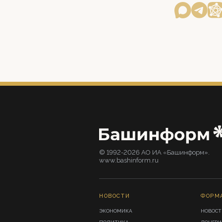
© 1992-2026 АО ИА «Башинформ».
www.bashinform.ru
НОВОСТИ
ФОРМ
ЭКОНОМИКА
НОВОСТ