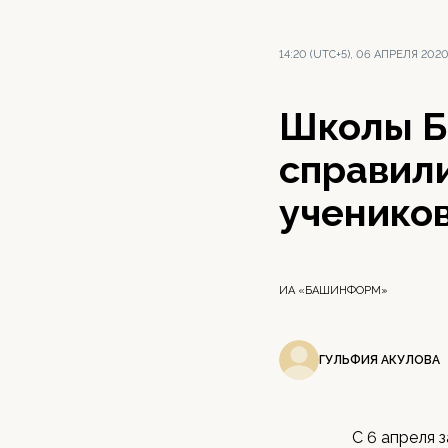
14:20 (UTC+5), 06 АПРЕЛЯ 202
Школы Б
справил
ученико
ИА «БАШИНФОРМ»
ГУЛЬФИЯ АКУЛОВА
С 6 апреля 