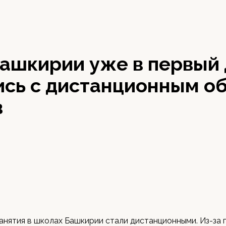
0
ашкирии уже в первый 
ись с дистанционным о
в
занятия в школах Башкирии стали дистанционными. Из-за 