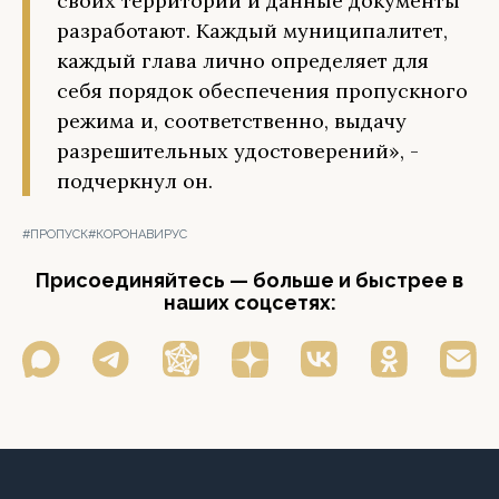
своих территорий и данные документы
разработают. Каждый муниципалитет,
каждый глава лично определяет для
себя порядок обеспечения пропускного
режима и, соответственно, выдачу
разрешительных удостоверений», -
подчеркнул он.
#ПРОПУСК
#КОРОНАВИРУС
Присоединяйтесь — больше и быстрее в
наших соцсетях: