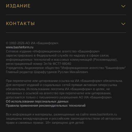
ИЗДАНИЕ
КОНТАКТЫ
© 1992-2026 АО ИА «Башинформ».
www.bashinform.ru
Сетевое издание «Информационное агентство «Башинформ»
зарегистрировано в Федеральной службе по надзору в сфере связи,
информационных технологий и массовых коммуникаций (Роскомнадзор),
регистрационный номер Эл № ФС77-88040
Учредитель Акционерное общество "Информационное агентство "Башинформ"
Главный редактор Шарафутдинов Руслан Михайлович
При перепечатке или цитировании ссылка на ИА «Башинформ» обязательна.
Для интернет-изданий и социальных сетей прямая активная гиперссылка
обязательна. Использование логотипа ИА «Башинформ» в целях, не
связанных с ссылкой на агентство при перепечатке или цитировании,
допускается только с письменного разрешения АО ИА «Башинформ».
Об использовании персональных данных
Правила применения рекомендательных технологий
Вся информация и материалы, размещенные на сайте www.bashinform.ru
защищены международным и российским законодательством об авторском
праве и смежных правах. 18+ запрещено для детей.