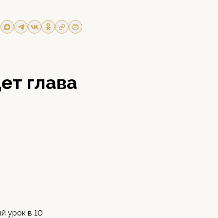
ет глава
й урок в 10