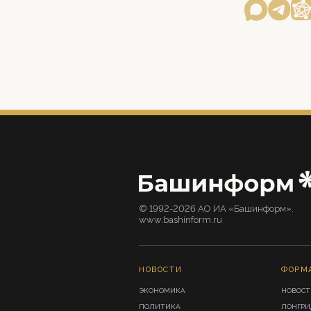
© 1992-2026 АО ИА «Башинформ».
www.bashinform.ru
НОВОСТИ
ФОРМ
ЭКОНОМИКА
НОВОСТ
ПОЛИТИКА
ЛОНГР