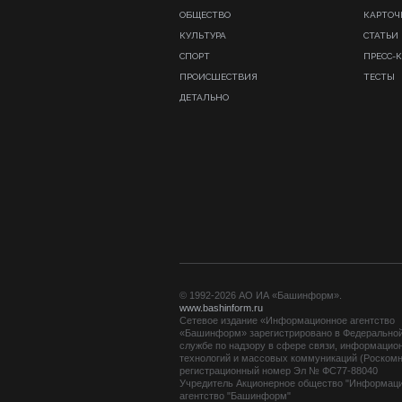
ОБЩЕСТВО
КАРТОЧ
КУЛЬТУРА
СТАТЬИ
СПОРТ
ПРЕСС-
ПРОИСШЕСТВИЯ
ТЕСТЫ
ДЕТАЛЬНО
© 1992-2026 АО ИА «Башинформ».
www.bashinform.ru
Сетевое издание «Информационное агентство
«Башинформ» зарегистрировано в Федерально
службе по надзору в сфере связи, информацио
технологий и массовых коммуникаций (Роскомн
регистрационный номер Эл № ФС77-88040
Учредитель Акционерное общество "Информац
агентство "Башинформ"