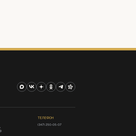
ТЕЛЕФОН
(347) 250-05-07
А
Ф