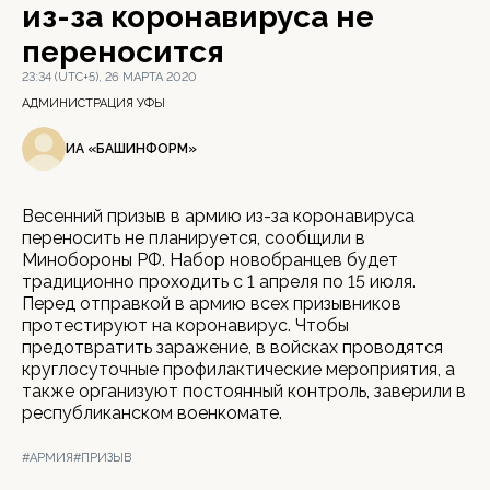
из-за коронавируса не
переносится
23:34 (UTC+5), 26 МАРТА 2020
АДМИНИСТРАЦИЯ УФЫ
ИА «БАШИНФОРМ»
Весенний призыв в армию из-за коронавируса
переносить не планируется, сообщили в
Минобороны РФ. Набор новобранцев будет
традиционно проходить с 1 апреля по 15 июля.
Перед отправкой в армию всех призывников
протестируют на коронавирус. Чтобы
предотвратить заражение, в войсках проводятся
круглосуточные профилактические мероприятия, а
также организуют постоянный контроль, заверили в
республиканском военкомате.
#АРМИЯ
#ПРИЗЫВ