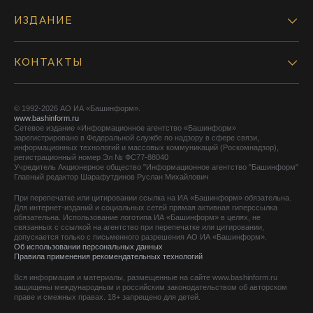
ИЗДАНИЕ
КОНТАКТЫ
© 1992-2026 АО ИА «Башинформ».
www.bashinform.ru
Сетевое издание «Информационное агентство «Башинформ»
зарегистрировано в Федеральной службе по надзору в сфере связи,
информационных технологий и массовых коммуникаций (Роскомнадзор),
регистрационный номер Эл № ФС77-88040
Учредитель Акционерное общество "Информационное агентство "Башинформ"
Главный редактор Шарафутдинов Руслан Михайлович
При перепечатке или цитировании ссылка на ИА «Башинформ» обязательна.
Для интернет-изданий и социальных сетей прямая активная гиперссылка
обязательна. Использование логотипа ИА «Башинформ» в целях, не
связанных с ссылкой на агентство при перепечатке или цитировании,
допускается только с письменного разрешения АО ИА «Башинформ».
Об использовании персональных данных
Правила применения рекомендательных технологий
Вся информация и материалы, размещенные на сайте www.bashinform.ru
защищены международным и российским законодательством об авторском
праве и смежных правах. 18+ запрещено для детей.