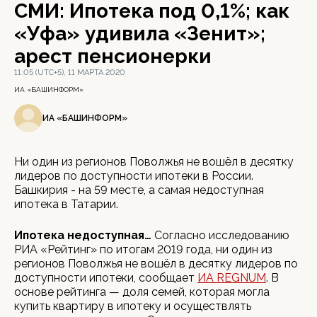
СМИ: Ипотека под 0,1%; как
«Уфа» удивила «Зенит»;
арест пенсионерки
11:05 (UTC+5), 11 МАРТА 2020
ИА «БАШИНФОРМ»
ИА «БАШИНФОРМ»
Ни один из регионов Поволжья не вошёл в десятку
лидеров по доступности ипотеки в России.
Башкирия - на 59 месте, а самая недоступная
ипотека в Татарии.
Ипотека недоступная…
Согласно исследованию
РИА «Рейтинг» по итогам 2019 года, ни один из
регионов Поволжья не вошёл в десятку лидеров по
доступности ипотеки, сообщает
ИА REGNUM
. В
основе рейтинга — доля семей, которая могла
купить квартиру в ипотеку и осуществлять