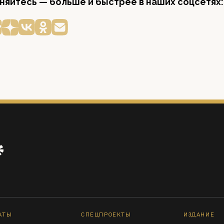
яйтесь — больше и быстрее в наших соцсетях:
АТЫ
СПЕЦПРОЕКТЫ
ИЗДАНИЕ