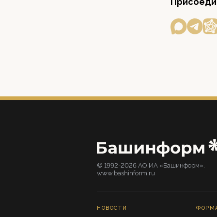
Присоедин
© 1992-2026 АО ИА «Башинформ».
www.bashinform.ru
НОВОСТИ
ФОРМ