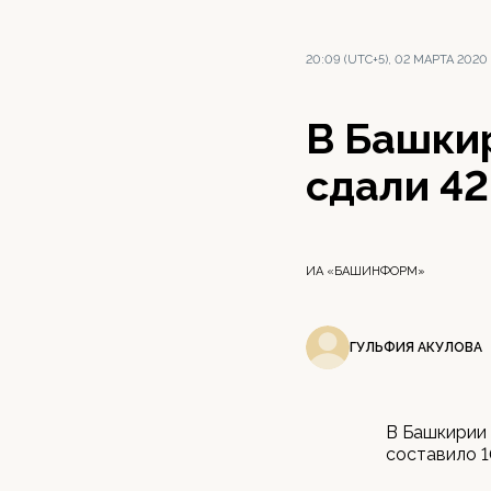
20:09 (UTC+5), 02 МАРТА 2020
В Башки
сдали 42
ИА «БАШИНФОРМ»
ГУЛЬФИЯ АКУЛОВА
В Башкирии 
составило 