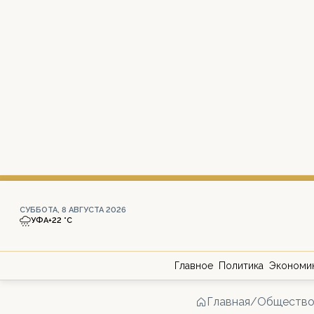
СУББОТА, 8 АВГУСТА 2026
УФА
+22 °С
Главное
Политика
Экономи
Главная
/
Обществ