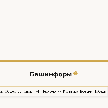
ка
Общество
Спорт
ЧП
Технологии
Культура
Всё для Победы
о