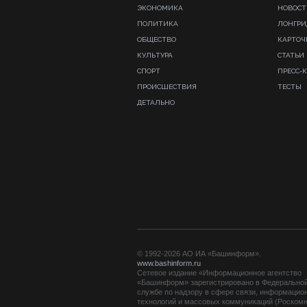
ЭКОНОМИКА
НОВОСТ
ПОЛИТИКА
ЛОНГР
ОБЩЕСТВО
КАРТОЧ
КУЛЬТУРА
СТАТЬИ
СПОРТ
ПРЕСС-
ПРОИСШЕСТВИЯ
ТЕСТЫ
ДЕТАЛЬНО
© 1992-2026 АО ИА «Башинформ».
www.bashinform.ru
Сетевое издание «Информационное агентство
«Башинформ» зарегистрировано в Федерально
службе по надзору в сфере связи, информацио
технологий и массовых коммуникаций (Роскомн