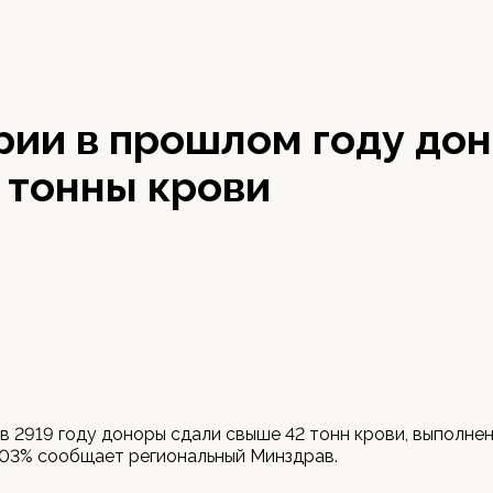
рии в прошлом году до
 тонны крови
в 2919 году доноры сдали свыше 42 тонн крови, выполне
103% сообщает региональный Минздрав.