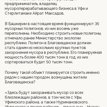
предприниматель, владелец
мусороперерабатывающего бизнеса в Уфе и
Стерлитамаке Айрат Максадов.
В Башкирии в настоящее время функционируют 35
мусорных полигонов, из них восемь уже
переполнены. Необходимо строить новые полигоны,
отмечало ранее Министерство экологии
республики. Полигон в Благовещенске должен
стать одним из нескольких крупных пунктов
захоронения мусора в республике. Его планируемая
мощность более 400 тысяч тонн в год, из них
сортироваться будет 50 тысяч тонн.
Почему такой объект планируется строить именно
рядом с нашим городом, возмущены жители
Благовещенска?
«Здесь будут захоранивать мусор со всех
близлежащих районов, в том числе с Уфы,
Уфимского района, а также Нуримановского,
Иглинского и других районов, - пишут они. - Нужен