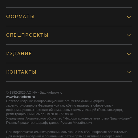
ФОРМАТЫ
СПЕЦПРОЕКТЫ
ИЗДАНИЕ
КОНТАКТЫ
© 1992-2026 АО ИА «Башинформ».
www.bashinform.ru
Сетевое издание «Информационное агентство «Башинформ»
зарегистрировано в Федеральной службе по надзору в сфере связи,
информационных технологий и массовых коммуникаций (Роскомнадзор),
регистрационный номер Эл № ФС77-88040
Учредитель Акционерное общество "Информационное агентство "Башинформ"
Главный редактор Шарафутдинов Руслан Михайлович
При перепечатке или цитировании ссылка на ИА «Башинформ» обязательна.
Для интернет-изданий и социальных сетей прямая активная гиперссылка