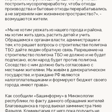
построить мусоропереработку, чтобы отходы
производства и бытовые отходы перерабатывались,
а не загрязняли нам жизненное пространство?», -
возмущаются жители.
«Мы не хотим уезжать из нашего города и района,
мы хотим жить здесь, растить детей и учить.
Обращаемся к органам власти, администрации и
тем, кто решает вопросы о строительстве полигона
ТБО: дайте людям обратную связь. Разрешение на
строительство полигона ТБО не должно и не будет
подписано, если народ будет против полигона.
Соседство с ним должно быть согласовано с
местными жителями. Мы живём в демократическом
государстве, и граждане РФ являются
налогоплательщиками и формируют бюджет своего
города, имеют права».
Как сообщили «Башинформу» в Минэкологии
республики, по факту данного обращения жителей
Благовещенска в город выехал замминистра Нияз
Фазылов. Комментария от него пока получить не