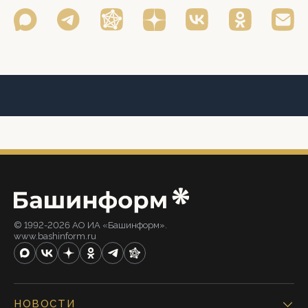
© 1992-2026 АО ИА «Башинформ».
www.bashinform.ru
НОВОСТИ