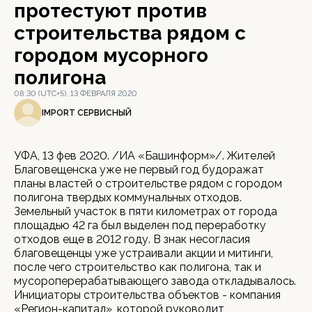
протестуют против
строительства рядом с
городом мусорного
полигона
08:30 (UTC+5), 13 ФЕВРАЛЯ 2020
IMPORT СЕРВИСНЫЙ
УФА, 13 фев 2020. /ИА «Башинформ»/. Жителей
Благовещенска уже не первый год будоражат
планы властей о строительстве рядом с городом
полигона твердых коммунальных отходов.
Земельный участок в пяти километрах от города
площадью 42 га был выделен под переработку
отходов еще в 2012 году. В знак несогласия
благовещенцы уже устраивали акции и митинги,
после чего строительство как полигона, так и
мусороперерабатывающего завода откладывалось.
Инициаторы строительства объектов - компания
«Регион-капитал», которой руководит