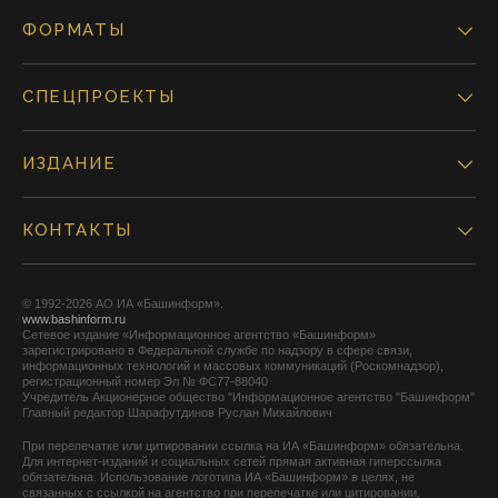
ФОРМАТЫ
СПЕЦПРОЕКТЫ
ИЗДАНИЕ
КОНТАКТЫ
© 1992-2026 АО ИА «Башинформ».
www.bashinform.ru
Сетевое издание «Информационное агентство «Башинформ»
зарегистрировано в Федеральной службе по надзору в сфере связи,
информационных технологий и массовых коммуникаций (Роскомнадзор),
регистрационный номер Эл № ФС77-88040
Учредитель Акционерное общество "Информационное агентство "Башинформ"
Главный редактор Шарафутдинов Руслан Михайлович
При перепечатке или цитировании ссылка на ИА «Башинформ» обязательна.
Для интернет-изданий и социальных сетей прямая активная гиперссылка
обязательна. Использование логотипа ИА «Башинформ» в целях, не
связанных с ссылкой на агентство при перепечатке или цитировании,