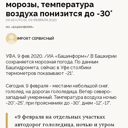
морозы, температура
воздуха понизится до -30°
09:43 (UTC+5), 09 ФЕВРАЛЯ 2020
ИА «БАШИНФОРМ»
IMPORT СЕРВИСНЫЙ
УФА, 9 фев 2020. /ИА «Башинформ»/.В Башкирии
сохраняется морозная погода. По данным
Башгидромета, сейчас в Уфе столбики
термометров показывают -21°.
Сегодня, 9 февраля - местами небольшой снег,
гололед, на дорогах гололедица. Ветер северо-
западный умеренный. Температура воздуха ночью
-20°,-25°, при прояснениях до -30°, днем -12°,-17°.
«9 февраля на отдельных участках
автодорог гололедица, ночью и утром