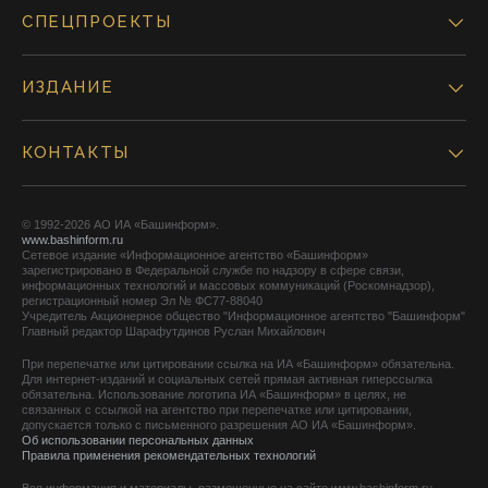
СПЕЦПРОЕКТЫ
ИЗДАНИЕ
КОНТАКТЫ
© 1992-2026 АО ИА «Башинформ».
www.bashinform.ru
Сетевое издание «Информационное агентство «Башинформ»
зарегистрировано в Федеральной службе по надзору в сфере связи,
информационных технологий и массовых коммуникаций (Роскомнадзор),
регистрационный номер Эл № ФС77-88040
Учредитель Акционерное общество "Информационное агентство "Башинформ"
Главный редактор Шарафутдинов Руслан Михайлович
При перепечатке или цитировании ссылка на ИА «Башинформ» обязательна.
Для интернет-изданий и социальных сетей прямая активная гиперссылка
обязательна. Использование логотипа ИА «Башинформ» в целях, не
связанных с ссылкой на агентство при перепечатке или цитировании,
допускается только с письменного разрешения АО ИА «Башинформ».
Об использовании персональных данных
Правила применения рекомендательных технологий