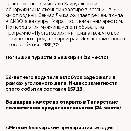
правоохранители искали Хайруллиных и
обнаружили на съемной квартире в Казани - в 500
км от родины. Сейчас Луиза ожидает решения суда
в СИЗО, а ее супруг Марат под домашним арестом.
Но перед этим мужчина успел побывать на
программе «Пусть говорят» и признаться, что все
похищенных средства проиграл. Индекс заметности
этого события -
636,70
.
Погибшие туристы в Башкирии (13 место)
32-летнего водителя автобуса задержали в
рамках уголовного дела. Индекс заметности
этого события составил
157,19
.
Башкирия намерена открыть в Татарстане
полномочное представительство (24 место)
«Многие башкирские предприятия сегодня