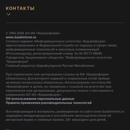
КОНТАКТЫ
© 1992-2026 АО ИА «Башинформ».
www.bashinform.ru
Сетевое издание «Информационное агентство «Башинформ»
зарегистрировано в Федеральной службе по надзору в сфере связи,
информационных технологий и массовых коммуникаций
(Роскомнадзор), регистрационный номер Эл № ФС77-88040
Учредитель Акционерное общество "Информационное агентство
"Башинформ"
Главный редактор Шарафутдинов Руслан Михайлович
При перепечатке или цитировании ссылка на ИА «Башинформ»
обязательна. Для интернет-изданий и социальных сетей прямая
активная гиперссылка обязательна. Использование логотипа ИА
«Башинформ» в целях, не связанных с ссылкой на агентство при
перепечатке или цитировании, допускается только с письменного
разрешения АО ИА «Башинформ».
Об использовании персональных данных
Правила применения рекомендательных технологий
Вся информация и материалы, размещенные на сайте www.bashinform.ru
защищены международным и российским законодательством об
авторском праве и смежных правах. 18+ запрещено для детей.