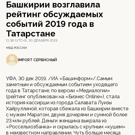
Башкирии возглавила
рейтинг обсуждаемых
событий 2019 года в
Татарстане
11:38 (UTC+5), 30 ДЕКАБРЯ 2019
МВД РОССИИ
IMPORT СЕРВИСНЫЙ
УФА, 30 дек 2019. /ИА «Башинформ»/.Самым
заметным и обсуждаемым событием уходящего
года в Татарстане, по версии «Медиалогии»
(рейтинг опубликован на «Бизнес Online»), стала
история кассирши из города Салавата Луизы
Хайруллиной, которая сбежала из Башкирии вместе
с мужем Маратом, двумя дочерями и суммой более
23 млн рублей. Деньги женщина выкрала из
«Россельхозбанка» и скрылась с крупным «кушем»
в неизвестном направлении. Чуть больше месяца