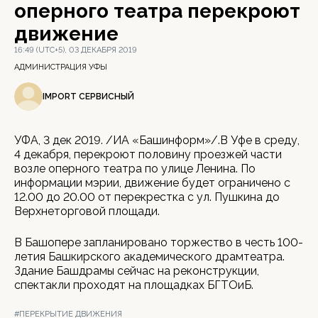
оперного театра перекроют
движение
16:49 (UTC+5), 03 ДЕКАБРЯ 2019
АДМИНИСТРАЦИЯ УФЫ
IMPORT СЕРВИСНЫЙ
УФА, 3 дек 2019. /ИА «Башинформ»/.В Уфе в среду,
4 декабря, перекроют половину проезжей части
возле оперного театра по улице Ленина. По
информации мэрии, движение будет ограничено с
12.00 до 20.00 от перекрестка с ул. Пушкина до
Верхнеторговой площади.
В Башопере запланировано торжество в честь 100-
летия Башкирского академического драмтеатра.
Здание Башдрамы сейчас на реконструкции,
спектакли проходят на площадках БГТОиБ.
#ПЕРЕКРЫТИЕ ДВИЖЕНИЯ