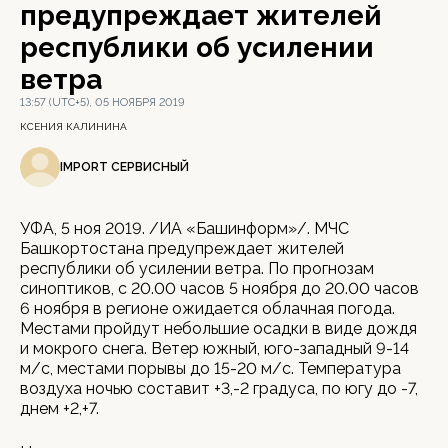
предупреждает жителей
республики об усилении
ветра
13:57 (UTC+5), 05 НОЯБРЯ 2019
КСЕНИЯ КАЛИНИНА
IMPORT СЕРВИСНЫЙ
УФА, 5 ноя 2019. /ИА «Башинформ»/. МЧС
Башкортостана предупреждает жителей
республики об усилении ветра. По прогнозам
синоптиков, с 20.00 часов 5 ноября до 20.00 часов
6 ноября в регионе ожидается облачная погода.
Местами пройдут небольшие осадки в виде дождя
и мокрого снега. Ветер южный, юго-западный 9-14
м/с, местами порывы до 15-20 м/с. Температура
воздуха ночью составит +3,-2 градуса, по югу до -7,
днем +2,+7.