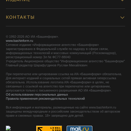
КОНТАКТЫ
© 1992-2026 АО ИА «Башинформ».
www.bashinform.ru
Сетевое издание «Информационное агентство «Башинформ»
зарегистрировано в Федеральной службе по надзору в сфере связи,
информационных технологий и массовых коммуникаций (Роскомнадзор),
регистрационный номер Эл № ФС77-88040
Учредитель Акционерное общество "Информационное агентство "Башинформ"
Главный редактор Шарафутдинов Руслан Михайлович
При перепечатке или цитировании ссылка на ИА «Башинформ» обязательна.
Для интернет-изданий и социальных сетей прямая активная гиперссылка
обязательна. Использование логотипа ИА «Башинформ» в целях, не
связанных с ссылкой на агентство при перепечатке или цитировании,
допускается только с письменного разрешения АО ИА «Башинформ».
Об использовании персональных данных
Правила применения рекомендательных технологий
Вся информация и материалы, размещенные на сайте www.bashinform.ru
защищены международным и российским законодательством об авторском
праве и смежных правах. 18+ запрещено для детей.