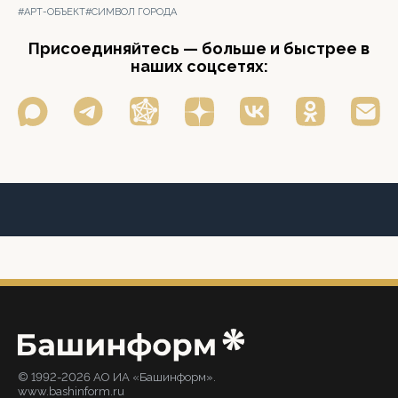
#АРТ-ОБЪЕКТ
#СИМВОЛ ГОРОДА
Присоединяйтесь — больше и быстрее в
наших соцсетях:
© 1992-2026 АО ИА «Башинформ».
www.bashinform.ru