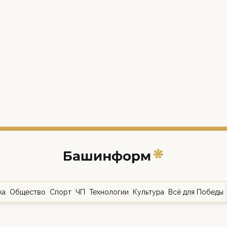
ка
Общество
Спорт
ЧП
Технологии
Культура
Всё для Победы
о