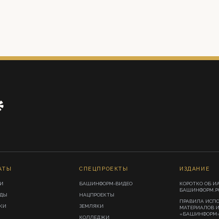
АТЫ
СПЕЦПРОЕКТЫ
ИЗДАНИЕ
И
БАШИНФОРМ-ВИДЕО
КОРОТКО ОБ И
БАШИНФОРМ.Р
ИДЫ
НАЦПРОЕКТЫ
ПРАВИЛА ИСП
КИ
ЗЕМЛЯКИ
МАТЕРИАЛОВ 
«БАШИНФОРМ
КОЛЛЕДЖИ