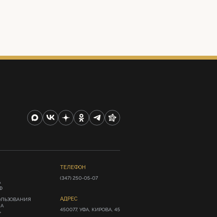
ТЕЛЕФОН
(347) 250-05-07
А
Ф
АДРЕС
ОЛЬЗОВАНИЯ
ИА
450077, УФА, КИРОВА, 45
»