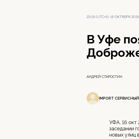
23:19 (UTC+5), 16 ОКТЯБРЯ 201
В Уфе по
Доброже
АНДРЕЙ СТАРОСТИН
IMPORT СЕРВИСНЫЙ
УФА, 16 окт
заседании г
новых улиц 