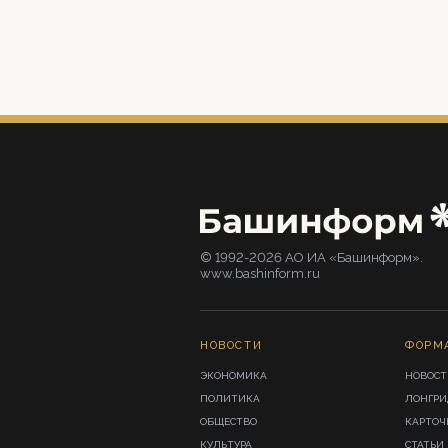
© 1992-2026 АО ИА «Башинформ».
www.bashinform.ru
НОВОСТИ
ФОРМ
ЭКОНОМИКА
НОВОСТ
ПОЛИТИКА
ЛОНГР
ОБЩЕСТВО
КАРТОЧ
КУЛЬТУРА
СТАТЬИ