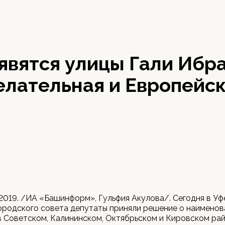
9
явятся улицы Гали Ибр
лательная и Европейс
 2019. /ИА «Башинформ», Гульфия Акулова/. Сегодня в Уф
ородского совета депутаты приняли решение о наименов
в Советском, Калининском, Октябрьском и Кировском ра