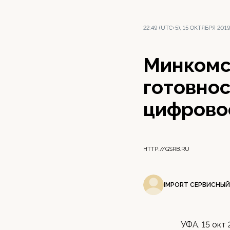
22:49 (UTC+5), 15 ОКТЯБРЯ 201
Минкомс
готовнос
цифрово
HTTP://GSRB.RU
IMPORT СЕРВИСНЫЙ
УФА, 15 окт