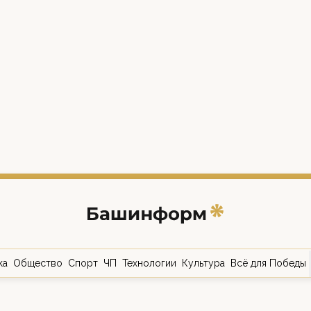
ка
Общество
Спорт
ЧП
Технологии
Культура
Всё для Победы
о