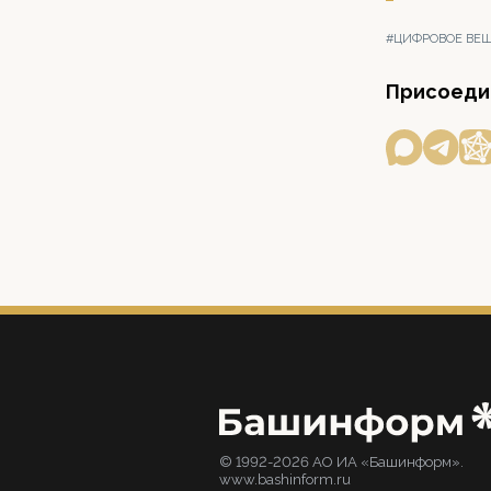
#ЦИФРОВОЕ ВЕ
Присоедин
© 1992-2026 АО ИА «Башинформ».
www.bashinform.ru