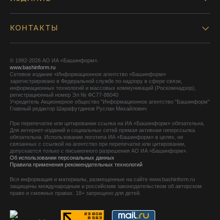
КОНТАКТЫ
© 1992-2026 АО ИА «Башинформ».
www.bashinform.ru
Сетевое издание «Информационное агентство «Башинформ»
зарегистрировано в Федеральной службе по надзору в сфере связи,
информационных технологий и массовых коммуникаций (Роскомнадзор),
регистрационный номер Эл № ФС77-88040
Учредитель Акционерное общество "Информационное агентство "Башинформ"
Главный редактор Шарафутдинов Руслан Михайлович
При перепечатке или цитировании ссылка на ИА «Башинформ» обязательна.
Для интернет-изданий и социальных сетей прямая активная гиперссылка
обязательна. Использование логотипа ИА «Башинформ» в целях, не
связанных с ссылкой на агентство при перепечатке или цитировании,
допускается только с письменного разрешения АО ИА «Башинформ».
Об использовании персональных данных
Правила применения рекомендательных технологий
Вся информация и материалы, размещенные на сайте www.bashinform.ru
защищены международным и российским законодательством об авторском
праве и смежных правах. 18+ запрещено для детей.