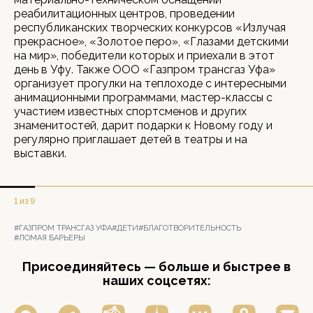
реабилитационных центров, проведении
республиканских творческих конкурсов «Излучая
прекрасное», «Золотое перо», «Глазами детскими
на мир», победители которых и приехали в этот
день в Уфу. Также ООО «Газпром трансгаз Уфа»
организует прогулки на теплоходе с интересными
анимационными программами, мастер-классы с
участием известных спортсменов и других
знаменитостей, дарит подарки к Новому году и
регулярно приглашает детей в театры и на
выставки.
1 из 9
#ГАЗПРОМ ТРАНСГАЗ УФА
#ДЕТИ
#БЛАГОТВОРИТЕЛЬНОСТЬ
#ЛОМАЯ БАРЬЕРЫ
Присоединяйтесь — больше и быстрее в
наших соцсетях: