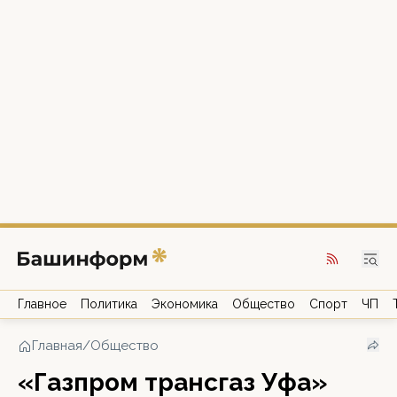
Главное
Политика
Экономика
Общество
Спорт
ЧП
Главная
/
Общество
«Газпром трансгаз Уфа»