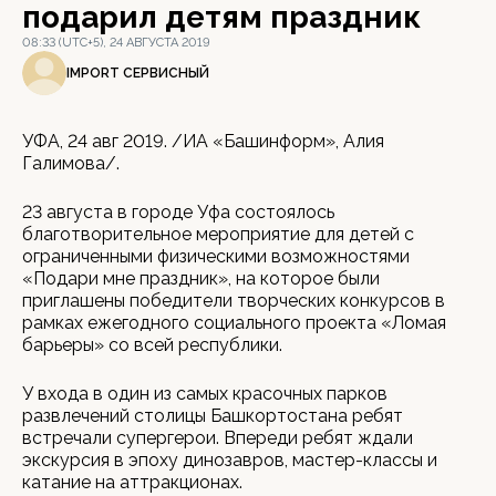
подарил детям праздник
08:33 (UTC+5), 24 АВГУСТА 2019
IMPORT СЕРВИСНЫЙ
УФА, 24 авг 2019. /ИА «Башинформ», Алия
Галимова/.
23 августа в городе Уфа состоялось
благотворительное мероприятие для детей с
ограниченными физическими возможностями
«Подари мне праздник», на которое были
приглашены победители творческих конкурсов в
рамках ежегодного социального проекта «Ломая
барьеры» со всей республики.
У входа в один из самых красочных парков
развлечений столицы Башкортостана ребят
встречали супергерои. Впереди ребят ждали
экскурсия в эпоху динозавров, мастер-классы и
катание на аттракционах.