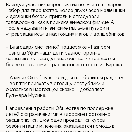
Каждый участник мероприятия получил в подарок
набор для творчества. Более двух часов мальчишки
и девчонки бегали, прыгали и отгадывали
головоломки, как в приключенческом фильме. А
после надували гигантские мыльные пузыри и
«превращались» в настоящих магов и волшебников.
– Благодаря системной поддержке «Газпром
трансгаз Уфа» наши дети разносторонне
развиваются, заводят знакомства и становятся
более открытыми, – рассказывают гости из Бирска.
– А мы из Октябрьского, и для нас большая радость
– вот так приехать в столицу республики и
оказаться в настоящей сказке, – добавляет
Гульнара Мусина.
Направления работы Общества по поддержке
детей с ограничениями в здоровье постоянно
расширяются. Ежегодно проводятся курсы
реабилитации и лечения, оказывается помощь в
материально-техническом оснащении