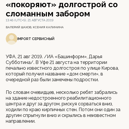
«покоряют» долгострой со
сломанным забором
13:46 (UTC+5), 21 АВГУСТА 2019
ВАЛЕРИЙ ШАХОВ, КСЕНИЯ КАЛИНИНА
IMPORT СЕРВИСНЫЙ
УФА, 21 авг 2019. /ИА «Башинформ», Дарья
Субботина/. В Уфе 21 августа на территории
печально известного долгостроя по улице Кирова,
который получил название «дом смерти», в
очередной раз были замечены подростки.
По словам очевидцев, несколько ребят забрались
на здание недостроенного реабилитационного
центра и друг за другом, рискуя сорваться вниз,
ходили по краю кирпичных стен. Потом они один за
другим спрыгнули вниз и скрылись в неизвестном
направлении.