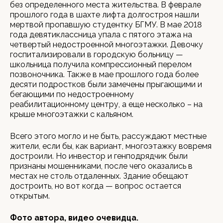
без определенного места жительства. В феврале
прошлого года в шахте лифта долгостроя нашли
мертвой пропавшую студентку БГМУ. В мае 2018
года девятиклассница упала с пятого этажа на
четвертый недостроенной многоэтажки. Девочку
госпитализировали в городскую больницу —
школьница получила компрессионный перелом
позвоночника. Также в мае прошлого года более
десяти подростков были замечены прыгающими и
бегающими по недостроенному
реабилитационному центру, а еще несколько – на
крыше многоэтажки с кальяном.
Всего этого могло и не быть, рассуждают местные
жители, если бы, как вариант, многоэтажку вовремя
достроили. Но инвестор и генподрядчик были
признаны мошенниками, после чего оказались в
местах не столь отдаленных. Здание обещают
достроить, но вот когда — вопрос остается
открытым.
Фото автора, видео очевидца.