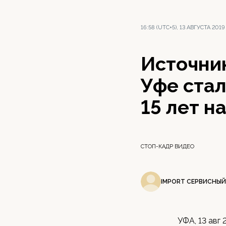
16:58 (UTC+5), 13 АВГУСТА 2019
Источник
Уфе ста
15 лет н
СТОП-КАДР ВИДЕО
IMPORT СЕРВИСНЫЙ
УФА, 13 авг