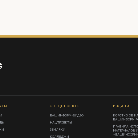
АТЫ
СПЕЦПРОЕКТЫ
ИЗДАНИЕ
И
БАШИНФОРМ-ВИДЕО
КОРОТКО ОБ И
БАШИНФОРМ.Р
ИДЫ
НАЦПРОЕКТЫ
ПРАВИЛА ИСП
КИ
ЗЕМЛЯКИ
МАТЕРИАЛОВ 
«БАШИНФОРМ
КОЛЛЕДЖИ