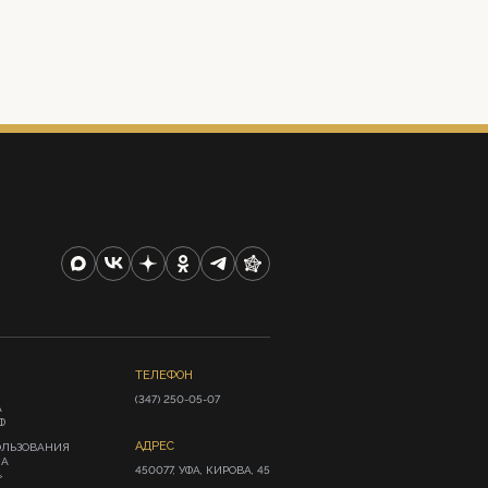
ТЕЛЕФОН
(347) 250-05-07
А
Ф
АДРЕС
ОЛЬЗОВАНИЯ
ИА
450077, УФА, КИРОВА, 45
»