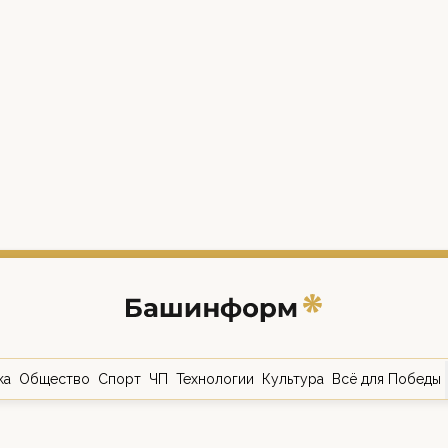
ка
Общество
Спорт
ЧП
Технологии
Культура
Всё для Победы
о