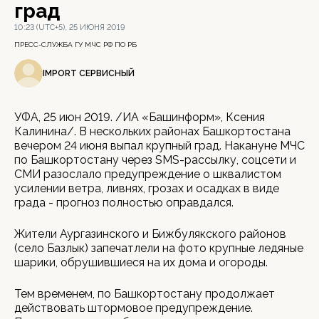
град
10:23 (UTC+5), 25 ИЮНЯ 2019
ПРЕСС-СЛУЖБА ГУ МЧС РФ ПО РБ
IMPORT СЕРВИСНЫЙ
УФА, 25 июн 2019. /ИА «Башинформ», Ксения
Калинина/. В нескольких районах Башкортостана
вечером 24 июня выпал крупный град. Накануне МЧС
по Башкортостану через SMS-рассылку, соцсети и
СМИ разослало предупреждение о шквалистом
усилении ветра, ливнях, грозах и осадках в виде
града - прогноз полностью оправдался.
Жители Аургазинского и Бижбулякского районов
(село Базлык) запечатлели на фото крупные ледяные
шарики, обрушившиеся на их дома и огороды.
Тем временем, по Башкортостану продолжает
действовать штормовое предупреждение.