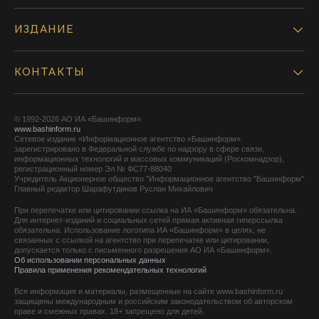
ИЗДАНИЕ
КОНТАКТЫ
© 1992-2026 АО ИА «Башинформ».
www.bashinform.ru
Сетевое издание «Информационное агентство «Башинформ»
зарегистрировано в Федеральной службе по надзору в сфере связи,
информационных технологий и массовых коммуникаций (Роскомнадзор),
регистрационный номер Эл № ФС77-88040
Учредитель Акционерное общество "Информационное агентство "Башинформ"
Главный редактор Шарафутдинов Руслан Михайлович
При перепечатке или цитировании ссылка на ИА «Башинформ» обязательна.
Для интернет-изданий и социальных сетей прямая активная гиперссылка
обязательна. Использование логотипа ИА «Башинформ» в целях, не
связанных с ссылкой на агентство при перепечатке или цитировании,
допускается только с письменного разрешения АО ИА «Башинформ».
Об использовании персональных данных
Правила применения рекомендательных технологий
Вся информация и материалы, размещенные на сайте www.bashinform.ru
защищены международным и российским законодательством об авторском
праве и смежных правах. 18+ запрещено для детей.