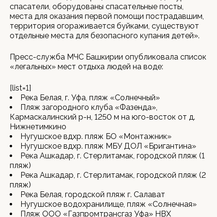
спасатели, оборудованы спасательные посты,
места для оказания первой помощи пострадавшим,
территория огораживается буйками, существуют
отдельные места для безопасного купания детей».
Пресс-служба МЧС Башкирии опубликовала список
«легальных» мест отдыха людей на воде:
[list=1]
Река Белая, г. Уфа, пляж «Солнечный»
Пляж загородного клуба «Фазенда»,
Кармаскалинский р-н, 1250 м на юго-восток от д.
Нижнетимкино
Нугушское вдхр. пляж БО «Монтажник»
Нугушское вдхр. пляж МБУ ДОЛ «Бригантина»
Река Ашкадар, г. Стерлитамак, городской пляж (1
пляж)
Река Ашкадар, г. Стерлитамак, городской пляж (2
пляж)
Река Белая, городской пляж г. Салават
Нугушское водохранилище, пляж «Солнечная»
Пляж ООО «Газпромтрансгаз Уфа» НВХ