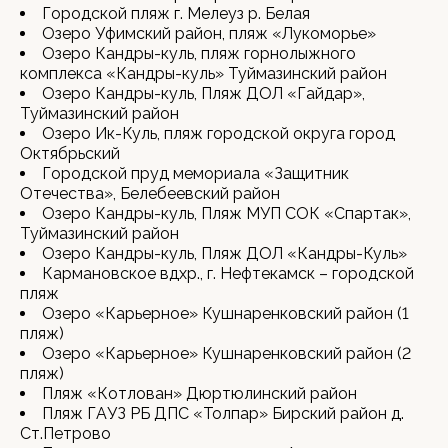
Городской пляж г. Мелеуз р. Белая
Озеро Уфимский район, пляж «Лукоморье»
Озеро Кандры-куль, пляж горнолыжного
комплекса «Кандры-куль» Туймазинский район
Озеро Кандры-куль, Пляж ДОЛ «Гайдар»,
Туймазинский район
Озеро Ик-Куль, пляж городской округа город
Октябрьский
Городской пруд мемориала «Защитник
Отечества», Белебеевский район
Озеро Кандры-куль, Пляж МУП СОК «Спартак»,
Туймазинский район
Озеро Кандры-куль, Пляж ДОЛ «Кандры-Куль»
Кармановское вдхр., г. Нефтекамск – городской
пляж
Озеро «Карьерное» Кушнаренковский район (1
пляж)
Озеро «Карьерное» Кушнаренковский район (2
пляж)
Пляж «Котлован» Дюртюлинский район
Пляж ГАУЗ РБ ДПС «Толпар» Бирский район д.
Ст.Петрово