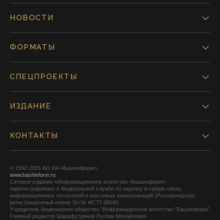
НОВОСТИ
ФОРМАТЫ
СПЕЦПРОЕКТЫ
ИЗДАНИЕ
КОНТАКТЫ
© 1992-2026 АО ИА «Башинформ».
www.bashinform.ru
Сетевое издание «Информационное агентство «Башинформ»
зарегистрировано в Федеральной службе по надзору в сфере связи,
информационных технологий и массовых коммуникаций (Роскомнадзор),
регистрационный номер Эл № ФС77-88040
Учредитель Акционерное общество "Информационное агентство "Башинформ"
Главный редактор Шарафутдинов Руслан Михайлович