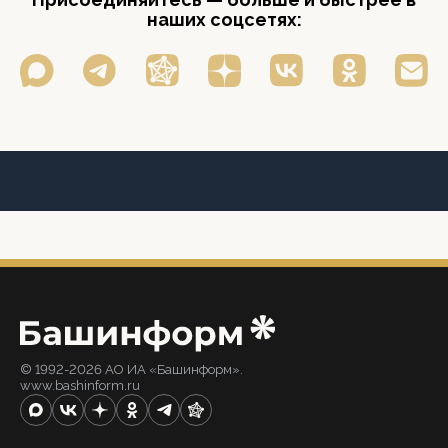
наших соцсетях:
© 1992-2026 АО ИА «Башинформ».
www.bashinform.ru