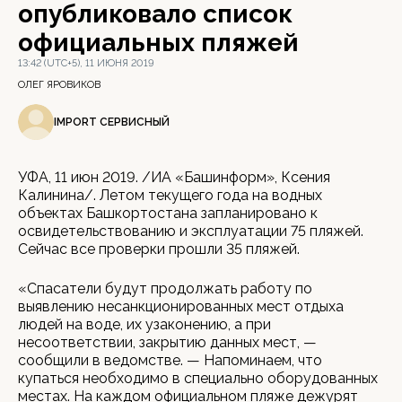
опубликовало список
официальных пляжей
13:42 (UTC+5), 11 ИЮНЯ 2019
ОЛЕГ ЯРОВИКОВ
IMPORT СЕРВИСНЫЙ
УФА, 11 июн 2019. /ИА «Башинформ», Ксения
Калинина/. Летом текущего года на водных
объектах Башкортостана запланировано к
освидетельствованию и эксплуатации 75 пляжей.
Сейчас все проверки прошли 35 пляжей.
«Спасатели будут продолжать работу по
выявлению несанкционированных мест отдыха
людей на воде, их узаконению, а при
несоответствии, закрытию данных мест, —
сообщили в ведомстве. — Напоминаем, что
купаться необходимо в специально оборудованных
местах. На каждом официальном пляже дежурят