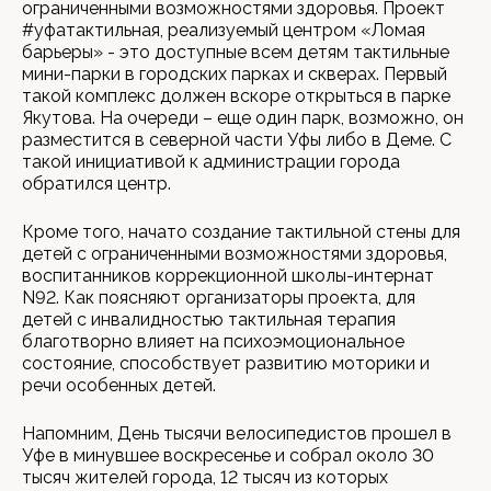
ограниченными возможностями здоровья. Проект
#уфатактильная, реализуемый центром «Ломая
барьеры» - это доступные всем детям тактильные
мини-парки в городских парках и скверах. Первый
такой комплекс должен вскоре открыться в парке
Якутова. На очереди – еще один парк, возможно, он
разместится в северной части Уфы либо в Деме. С
такой инициативой к администрации города
обратился центр.
Кроме того, начато создание тактильной стены для
детей с ограниченными возможностями здоровья,
воспитанников коррекционной школы-интернат
N92. Как поясняют организаторы проекта, для
детей с инвалидностью тактильная терапия
благотворно влияет на психоэмоциональное
состояние, способствует развитию моторики и
речи особенных детей.
Напомним, День тысячи велосипедистов прошел в
Уфе в минувшее воскресенье и собрал около 30
тысяч жителей города, 12 тысяч из которых