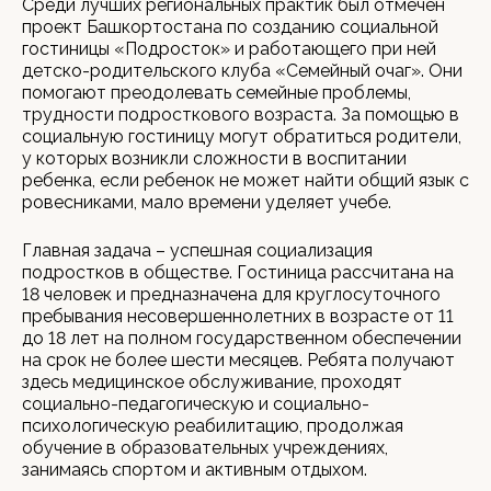
Среди лучших региональных практик был отмечен
проект Башкортостана по созданию социальной
гостиницы «Подросток» и работающего при ней
детско-родительского клуба «Семейный очаг». Они
помогают преодолевать семейные проблемы,
трудности подросткового возраста. За помощью в
социальную гостиницу могут обратиться родители,
у которых возникли сложности в воспитании
ребенка, если ребенок не может найти общий язык с
ровесниками, мало времени уделяет учебе.
Главная задача – успешная социализация
подростков в обществе. Гостиница рассчитана на
18 человек и предназначена для круглосуточного
пребывания несовершеннолетних в возрасте от 11
до 18 лет на полном государственном обеспечении
на срок не более шести месяцев. Ребята получают
здесь медицинское обслуживание, проходят
социально-педагогическую и социально-
психологическую реабилитацию, продолжая
обучение в образовательных учреждениях,
занимаясь спортом и активным отдыхом.