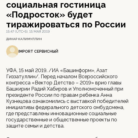
социальная гостиница
«Подросток» будет
тиражироваться по России
15:47 (UTC+5), 15 МАЯ 2019
ДИНАР КАЛИМУЛЛИН
IMPORT СЕРВИСНЫЙ
УФА, 15 май 2019. /ИА «Башинформ», Азат
Гиззатуллин/. Перед началом Всероссийского
конгресса «Вектор Детство – 2019» врио главы
Башкирии Радий Хабиров и Уполномоченный при
президенте России по правам ребенка Анна
Кузнецова ознакомились с выставкой победителей
инициативы федерального детского омбудсмена,
где представлены инновационные социальные
государственные и общественные проекты по
защите семьи и детства.