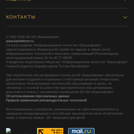
КОНТАКТЫ
© 1992-2026 АО ИА «Башинформ».
www.bashinform.ru
Сетевое издание «Информационное агентство «Башинформ»
зарегистрировано в Федеральной службе по надзору в сфере связи,
информационных технологий и массовых коммуникаций (Роскомнадзор),
регистрационный номер Эл № ФС77-88040
Учредитель Акционерное общество "Информационное агентство "Башинформ"
Главный редактор Шарафутдинов Руслан Михайлович
При перепечатке или цитировании ссылка на ИА «Башинформ» обязательна.
Для интернет-изданий и социальных сетей прямая активная гиперссылка
обязательна. Использование логотипа ИА «Башинформ» в целях, не
связанных с ссылкой на агентство при перепечатке или цитировании,
допускается только с письменного разрешения АО ИА «Башинформ».
Об использовании персональных данных
Правила применения рекомендательных технологий
Вся информация и материалы, размещенные на сайте www.bashinform.ru
защищены международным и российским законодательством об авторском
праве и смежных правах. 18+ запрещено для детей.