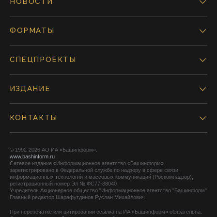
НОВОСТИ
ФОРМАТЫ
СПЕЦПРОЕКТЫ
ИЗДАНИЕ
КОНТАКТЫ
© 1992-2026 АО ИА «Башинформ».
www.bashinform.ru
Сетевое издание «Информационное агентство «Башинформ»
зарегистрировано в Федеральной службе по надзору в сфере связи,
информационных технологий и массовых коммуникаций (Роскомнадзор),
регистрационный номер Эл № ФС77-88040
Учредитель Акционерное общество "Информационное агентство "Башинформ"
Главный редактор Шарафутдинов Руслан Михайлович
При перепечатке или цитировании ссылка на ИА «Башинформ» обязательна.