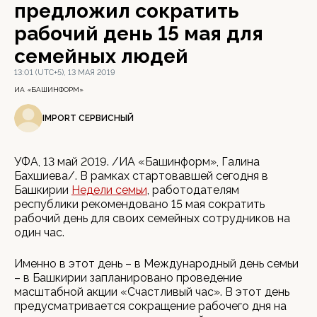
предложил сократить
рабочий день 15 мая для
семейных людей
13:01 (UTC+5), 13 МАЯ 2019
ИА «БАШИНФОРМ»
IMPORT СЕРВИСНЫЙ
УФА, 13 май 2019. /ИА «Башинформ», Галина
Бахшиева/. В рамках стартовавшей сегодня в
Башкирии
Недели семьи
, работодателям
республики рекомендовано 15 мая сократить
рабочий день для своих семейных сотрудников на
один час.
Именно в этот день – в Международный день семьи
– в Башкирии запланировано проведение
масштабной акции «Счастливый час». В этот день
предусматривается сокращение рабочего дня на