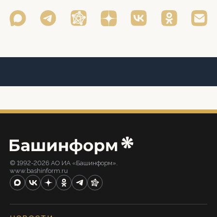
© 1992-2026 АО ИА «Башинформ».
www.bashinform.ru