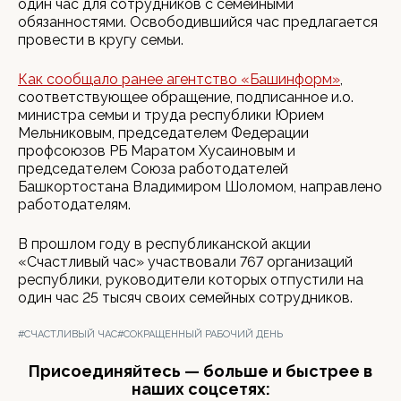
один час для сотрудников с семейными
обязанностями. Освободившийся час предлагается
провести в кругу семьи.
Как сообщало ранее агентство «Башинформ»
,
соответствующее обращение, подписанное и.о.
министра семьи и труда республики Юрием
Мельниковым, председателем Федерации
профсоюзов РБ Маратом Хусаиновым и
председателем Союза работодателей
Башкортостана Владимиром Шоломом, направлено
работодателям.
В прошлом году в республиканской акции
«Счастливый час» участвовали 767 организаций
республики, руководители которых отпустили на
один час 25 тысяч своих семейных сотрудников.
#СЧАСТЛИВЫЙ ЧАС
#СОКРАЩЕННЫЙ РАБОЧИЙ ДЕНЬ
Присоединяйтесь — больше и быстрее в
наших соцсетях: