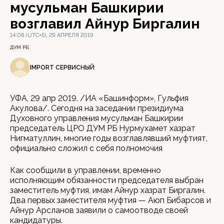
мусульман Башкирии
возглавил Айнур Биргалин
14:08 (UTC+5), 29 АПРЕЛЯ 2019
ДУМ РБ
IMPORT СЕРВИСНЫЙ
УФА, 29 апр 2019. /ИА «Башинформ», Гульфия
Акулова/. Сегодня на заседании президиума
Духовного управления мусульман Башкирии
председатель ЦРО ДУМ РБ Нурмухамет хазрат
Нигматуллин, многие годы возглавлявший муфтият,
официально сложил с себя полномочия
Как сообщили в управлении, временно
исполняющим обязанности председателя выбран
заместитель муфтия, имам Айнур хазрат Биргалин.
Два первых заместителя муфтия — Аюп Бибарсов и
Айнур Арсланов заявили о самоотводе своей
кандидатуры.