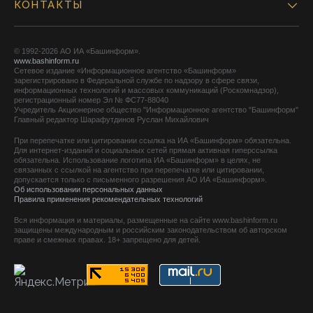
КОНТАКТЫ
© 1992-2026 АО ИА «Башинформ».
www.bashinform.ru
Сетевое издание «Информационное агентство «Башинформ»
зарегистрировано в Федеральной службе по надзору в сфере связи,
информационных технологий и массовых коммуникаций (Роскомнадзор),
регистрационный номер Эл № ФС77-88040
Учредитель Акционерное общество "Информационное агентство "Башинформ"
Главный редактор Шарафутдинов Руслан Михайлович
При перепечатке или цитировании ссылка на ИА «Башинформ» обязательна.
Для интернет-изданий и социальных сетей прямая активная гиперссылка
обязательна. Использование логотипа ИА «Башинформ» в целях, не
связанных с ссылкой на агентство при перепечатке или цитировании,
допускается только с письменного разрешения АО ИА «Башинформ».
Об использовании персональных данных
Правила применения рекомендательных технологий
Вся информация и материалы, размещенные на сайте www.bashinform.ru
защищены международным и российским законодательством об авторском
праве и смежных правах. 18+ запрещено для детей.